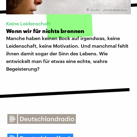
©
rowan | photocase.com
Keine Leidenschaft
Wenn wir für nichts brennen
Manche haben keinen Bock auf irgendwas, keine
Leidenschaft, keine Motivation. Und manchmal fehlt
ihnen damit sogar der Sinn des Lebens. Wie
entwickelt man für etwas eine echte, wahre
Begeisterung?