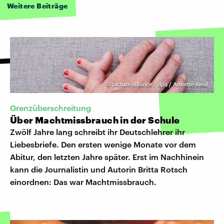
Weitere Beiträge
©
picture alliance / dpa / Annette Riedl
Grenzüberschreitung
Über Machtmissbrauch in der Schule
Zwölf Jahre lang schreibt ihr Deutschlehrer ihr
Liebesbriefe. Den ersten wenige Monate vor dem
Abitur, den letzten Jahre später. Erst im Nachhinein
kann die Journalistin und Autorin Britta Rotsch
einordnen: Das war Machtmissbrauch.