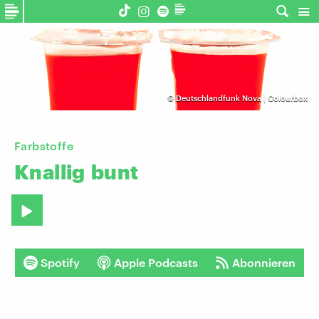
©
Deutschlandfunk Nova | Colourbox
Farbstoffe
Knallig
bunt
Spotify
Apple Podcasts
Abonnieren