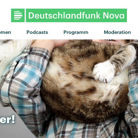
emen
Podcasts
Programm
Moderation
er!