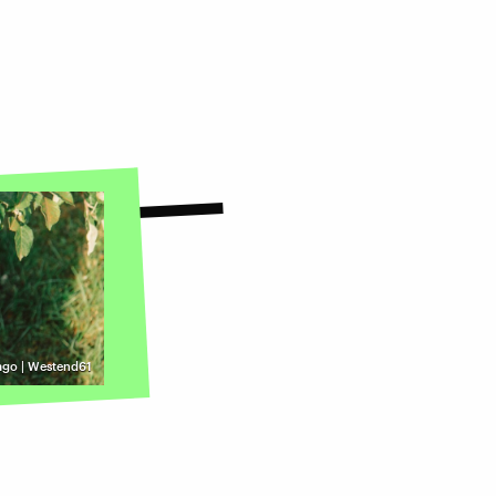
ago | Westend61