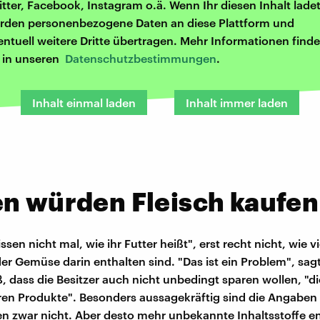
itter, Facebook, Instagram o.ä. Wenn Ihr diesen Inhalt ladet
rden personenbezogene Daten an diese Plattform und
entuell weitere Dritte übertragen. Mehr Informationen finde
r in unseren
Datenschutzbestimmungen
.
Inhalt einmal laden
Inhalt immer laden
n würden Fleisch kaufen
ssen nicht mal, wie ihr Futter heißt", erst recht nicht, wie vi
der Gemüse darin enthalten sind. "Das ist ein Problem", sag
ß, dass die Besitzer auch nicht unbedingt sparen wollen, "d
ren Produkte". Besonders aussagekräftig sind die Angaben
 zwar nicht. Aber desto mehr unbekannte Inhaltsstoffe en