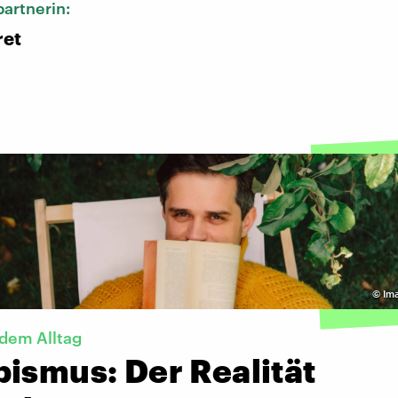
artnerin:
ret
©
Im
 dem Alltag
ismus: Der Realität