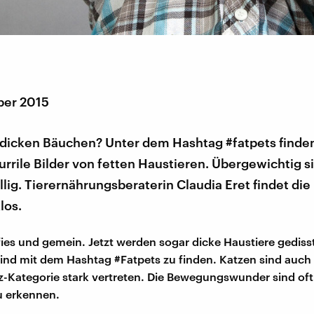
ber 2015
 dicken Bäuchen? Unter dem Hashtag #fatpets finden
urrile Bilder von fetten Haustieren. Übergewichtig s
illig. Tierernährungsberaterin Claudia Eret findet die
los.
 fies und gemein. Jetzt werden sogar dicke Haustiere gedisst
ind mit dem Hashtag #Fatpets zu finden. Katzen sind auch 
z-Kategorie stark vertreten. Die Bewegungswunder sind oft
u erkennen.