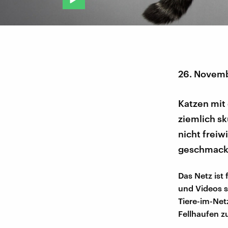
26. Novem
Katzen mit
ziemlich sk
nicht freiw
geschmack
Das Netz ist
und Videos s
Tiere-im-Net
Fellhaufen z