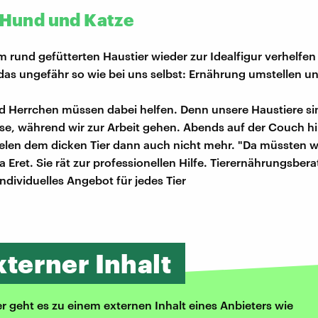
r Hund und Katze
 rund gefütterten Haustier wieder zur Idealfigur verhelfe
 das ungefähr so wie bei uns selbst: Ernährung umstellen 
 Herrchen müssen dabei helfen. Denn unsere Haustiere si
use, während wir zur Arbeit gehen. Abends auf der Couch hil
elen dem dicken Tier dann auch nicht mehr. "Da müssten w
 Eret. Sie rät zur professionellen Hilfe. Tierernährungsbera
ndividuelles Angebot für jedes Tier
xterner Inhalt
er geht es zu einem externen Inhalt eines Anbieters wie