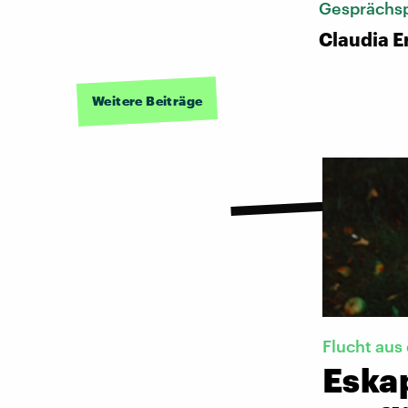
Gesprächsp
Claudia E
Weitere Beiträge
Flucht aus
Eskap