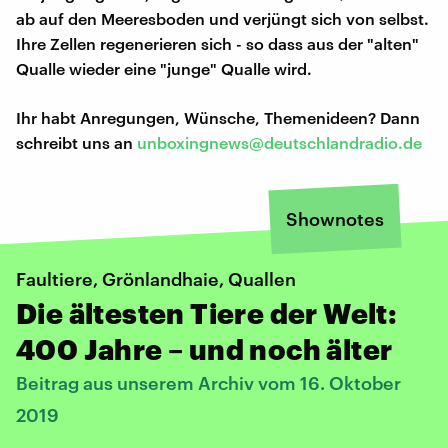
ab auf den Meeresboden und verjüngt sich von selbst.
Ihre Zellen regenerieren sich - so dass aus der "alten"
Qualle wieder eine "junge" Qualle wird.
Ihr habt Anregungen, Wünsche, Themenideen? Dann
schreibt uns an
unboxingnews@deutschlandradio.de
Shownotes
Faultiere, Grönlandhaie, Quallen
Die ältesten Tiere der Welt:
400 Jahre – und noch älter
Beitrag aus unserem Archiv vom 16. Oktober
2019