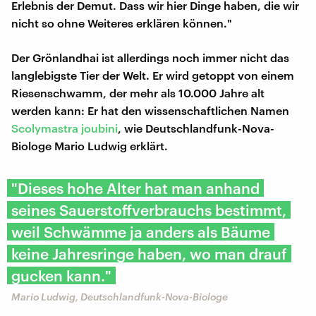
Erlebnis der Demut. Dass wir hier Dinge haben, die wir
nicht so ohne Weiteres erklären können."
Der Grönlandhai ist allerdings noch immer nicht das
langlebigste Tier der Welt. Er wird getoppt von einem
Riesenschwamm, der mehr als 10.000 Jahre alt
werden kann: Er hat den wissenschaftlichen Namen
Scolymastra joubini
, wie Deutschlandfunk-Nova-
Biologe Mario Ludwig erklärt.
"Dieses hohe Alter hat man anhand
seines Sauerstoffverbrauchs bestimmt,
weil Schwämme ja anders als Bäume
keine Jahresringe haben, wo man drauf
gucken kann."
Mario Ludwig, Deutschlandfunk-Nova-Biologe