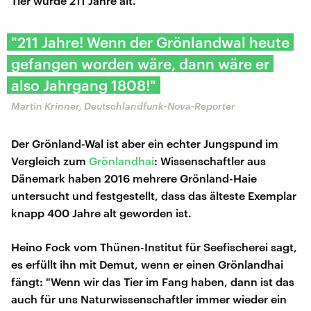
Tier wurde 211 Jahre alt.
"211 Jahre! Wenn der Grönlandwal heute
gefangen worden wäre, dann wäre er
also Jahrgang 1808!"
Martin Krinner, Deutschlandfunk-Nova-Reporter
Der Grönland-Wal ist aber ein echter Jungspund im
Vergleich zum
Grönlandhai
: Wissenschaftler aus
Dänemark haben 2016 mehrere Grönland-Haie
untersucht und festgestellt, dass das älteste Exemplar
knapp 400 Jahre alt geworden ist.
Heino Fock vom Thünen-Institut für Seefischerei sagt,
es erfüllt ihn mit Demut, wenn er einen Grönlandhai
fängt: "Wenn wir das Tier im Fang haben, dann ist das
auch für uns Naturwissenschaftler immer wieder ein