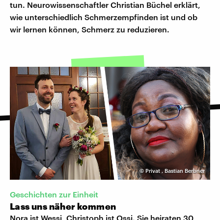
tun. Neurowissenschaftler Christian Büchel erklärt,
wie unterschiedlich Schmerzempfinden ist und ob
wir lernen können, Schmerz zu reduzieren.
©
Privat
,
Bastian Berbner
Geschichten zur Einheit
Lass uns näher kommen
Nora ist Wessi, Christoph ist Ossi. Sie heiraten 30