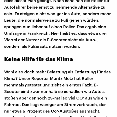
dass dieser Plan gelingt. Noch scheinen die Roller für
Autofahrer keine ernst zu nehmende Alternative zu
sein. Es steigen nicht weniger ins Auto, sondern mehr
Leute, die normalerweise zu Fuß gehen würden,
springen nun lieber auf einen Roller. Das ergab eine
Umfrage in Frankreich. Hier heißt es, dass etwa drei
Viertel der Nutzer die E-Scooter nicht als Auto-,
sondern als Fußersatz nutzen würden.
Keine Hilfe für das Klima
Wohl also doch mehr Belastung als Entlastung für das
Klima? Unser Reporter Moritz Metz hat Roller
mehrmals getestet und zieht ein erstes Fazit. E-
Scooter sind zwar nur halb so schädlich wie Autos,
stoßen aber dennoch 25-mal so viel CO² aus wie ein
Fahrrad. Das liegt weniger am Stromverbrauch, der
nur etwa 5 Prozent des Co²-Austoßes ausmacht,