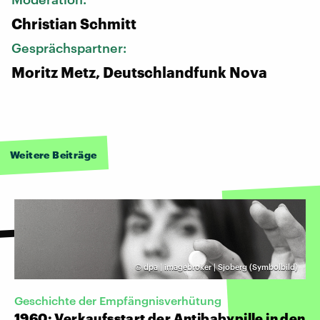
Christian Schmitt
Gesprächspartner:
Moritz Metz, Deutschlandfunk Nova
Weitere Beiträge
©
dpa | imagebroker | Sjoberg (Symbolbild)
Geschichte der Empfängnisverhütung
1960: Verkaufsstart der Antibabypille in den