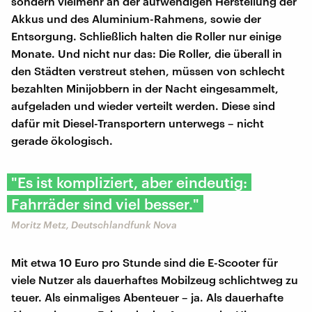
sondern vielmehr an der aufwendigen Herstellung der
Akkus und des Aluminium-Rahmens, sowie der
Entsorgung. Schließlich halten die Roller nur einige
Monate. Und nicht nur das: Die Roller, die überall in
den Städten verstreut stehen, müssen von schlecht
bezahlten Minijobbern in der Nacht eingesammelt,
aufgeladen und wieder verteilt werden. Diese sind
dafür mit Diesel-Transportern unterwegs – nicht
gerade ökologisch.
"Es ist kompliziert, aber eindeutig:
Fahrräder sind viel besser."
Moritz Metz, Deutschlandfunk Nova
Mit etwa 10 Euro pro Stunde sind die E-Scooter für
viele Nutzer als dauerhaftes Mobilzeug schlichtweg zu
teuer. Als einmaliges Abenteuer – ja. Als dauerhafte