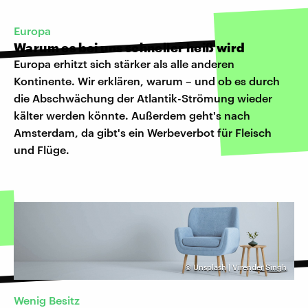
Europa
Warum es bei uns schneller heiß wird
Europa erhitzt sich stärker als alle anderen
Kontinente. Wir erklären, warum – und ob es durch
die Abschwächung der Atlantik-Strömung wieder
kälter werden könnte. Außerdem geht's nach
Amsterdam, da gibt's ein Werbeverbot für Fleisch
und Flüge.
©
Unsplash | Virender Singh
Wenig Besitz