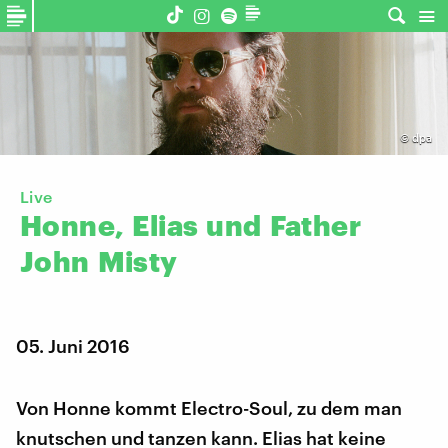
©
dpa
Live
Honne,
Elias
und
Father
John
Misty
05. Juni 2016
Von Honne kommt Electro-Soul, zu dem man
knutschen und tanzen kann. Elias hat keine