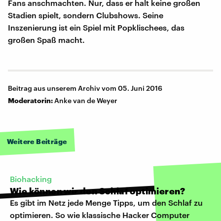
Fans anschmachten. Nur, dass er halt keine großen
Stadien spielt, sondern Clubshows. Seine
Inszenierung ist ein Spiel mit Popklischees, das
großen Spaß macht.
Beitrag aus unserem Archiv vom 05. Juni 2016
Moderatorin:
Anke van de Weyer
Weitere Beiträge
Biohacking
Wie können wir den Schlaf optimieren?
Es gibt im Netz jede Menge Tipps, um den Schlaf zu
optimieren. So wie klassische Hacker Computer