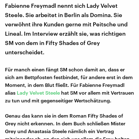
Fabienne Freymadl nennt sich Lady Velvet
Steele. Sie arbeitet in Berlin als Domina. Sie
verwöhnt ihre Kunden gerne mit Peitsche und
Lineal. Im Interview erzählt sie, was richtigen
SM von dem in Fifty Shades of Grey
unterscheidet.
Für manch einen fängt SM schon damit an, dass er
sich am Bettpfosten festbindet, für andere erst in dem
Moment, in dem Blut fließt. Für Fabienne Freymadl
alias
Lady Velvet Steele
hat SM vor allem mit Vertrauen
zu tun und mit gegenseitiger Wertschätzung.
Genau das kann sie in dem Roman Fifty Shades of
Grey nicht erkennen. In dem Buch schließen Mister
Grey und Anastasia Steele nämlich ein Vertrag
miteinander ab, an den sich vor allem die Frau halten