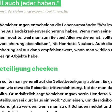
ll auch jeder haben."
ert, Versicherungsexpertin bei Finanztip
 Versicherungen entscheiden die Lebensumstände: "Wer i
e eine Auslandskrankenversicherung haben. Wenn man seine 
sen möchte, weil man zum Beispiel Alleinverdiener ist, soll
versicherung abschließen", rät Henriette Neubert. Auch die
cherung sei nur dann empfehlenswert, wenn man wirklich 
esign-Objekte habe.
eteiligung checken
 sollte man generell auf die Selbstbeteiligung achten. Es g
en wie etwa die Reiserücktrittversicherung, bei der man d
ollte. Grundsätzlich sagt Versicherungsexpertin Henriette N
eteiligung sei durchaus sinnvoll: "Zum einen, um das Risiko
kündigt zu werden, wenn man zu oft Schäden meldet und