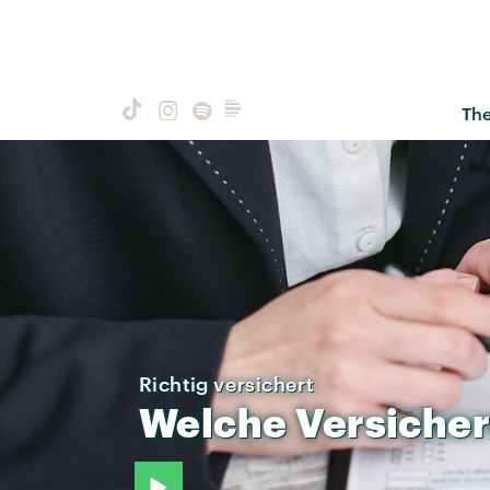
Th
Richtig versichert
Welche
Versiche