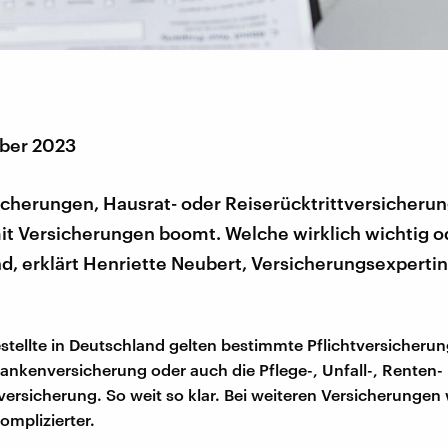
ber 2023
cherungen, Hausrat- oder Reiserücktrittversicheru
it Versicherungen boomt. Welche wirklich wichtig o
nd, erklärt Henriette Neubert, Versicherungsexpertin
stellte in Deutschland gelten bestimmte Pflichtversicheru
rankenversicherung oder auch die Pflege-, Unfall-, Renten-
versicherung. So weit so klar. Bei weiteren Versicherungen 
omplizierter.