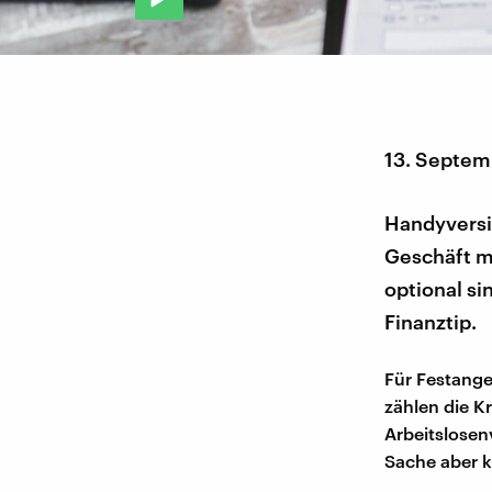
13. Septem
Handyversi
Geschäft m
optional si
Finanztip.
Für Festange
zählen die K
Arbeitslosen
Sache aber k