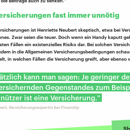
die Beiträge auch zu senken."
rsicherungen fast immer unnötig
ersicherungen ist Henriette Neubert skeptisch, etwa bei Ve
nes. Zwar seien die teuer. Doch wenn ein Handy kaputt geht
sten Fällen ein existenzielles Risiko dar. Bei solchen Versi
udem in die Allgemeinen Versicherungsbedingungen schaue
lt, in welchen Fällen die Versicherung greift, aber ebenso 
tzlich kann man sagen: Je geringer de
ersichernden Gegenstandes zum Beispie
ützer ist eine Versicherung."
ert, Versicherungsexpertin bei Finanztip
Sh