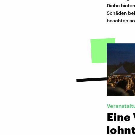
Diebe bieten
Schäden bei 
beachten sol
Veranstal
Eine 
lohnt