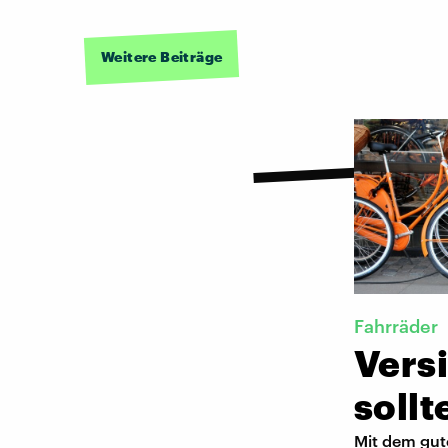
Weitere Beiträge
Fahrräder
Vers
sollt
Mit dem gute