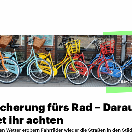
©
IMAGO 
icherung fürs Rad – Dara
et ihr achten
n Wetter erobern Fahrräder wieder die Straßen in den Städ