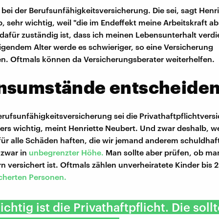
 bei der Berufsunfähigkeitsversicherung. Die sei, sagt Henr
, sehr wichtig, weil "die im Endeffekt meine Arbeitskraft ab
dafür zuständig ist, dass ich meinen Lebensunterhalt verd
igendem Alter werde es schwieriger, so eine Versicherung
n. Oftmals können da Versicherungsberater weiterhelfen.
nsumstände entscheide
rufsunfähigkeitsversicherung sei die Privathaftpflichtvers
rs wichtig, meint Henriette Neubert. Und zwar deshalb, we
ür alle Schäden haften, die wir jemand anderem schuldhaf
 zwar in
unbegrenzter Höhe.
Man sollte aber prüfen, ob ma
rn versichert ist. Oftmals zählen unverheiratete Kinder bis 
cherten Personen.
chtig ist die Privathaftpflicht. Die sollt