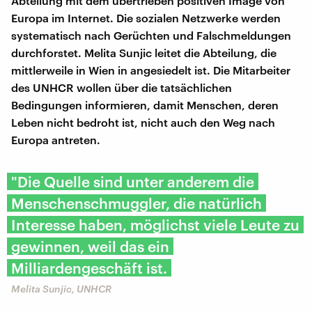
Abteilung mit dem übertrieben positiven Image von
Europa im Internet. Die sozialen Netzwerke werden
systematisch nach Gerüchten und Falschmeldungen
durchforstet. Melita Sunjic leitet die Abteilung, die
mittlerweile in Wien in angesiedelt ist. Die Mitarbeiter
des UNHCR wollen über die tatsächlichen
Bedingungen informieren, damit Menschen, deren
Leben nicht bedroht ist, nicht auch den Weg nach
Europa antreten.
"Die Quelle sind unter anderem die
Menschenschmuggler, die natürlich
Interesse haben, möglichst viele Leute zu
gewinnen, weil das ein
Milliardengeschäft ist.
Melita Sunjic, UNHCR