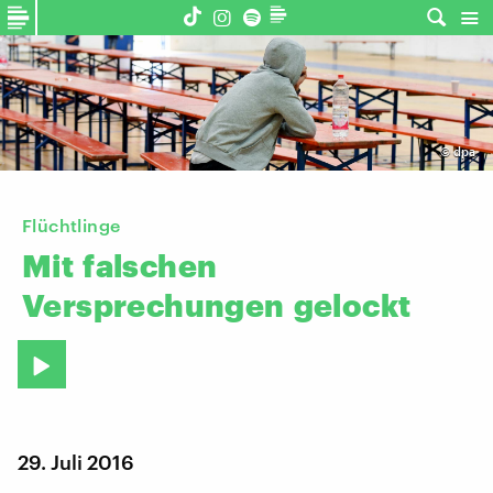
©
dpa
Flüchtlinge
Mit
falschen
Versprechungen
gelockt
29. Juli 2016