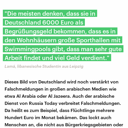
"Die meisten denken, dass sie in
Deutschland 6000 Euro als
Begrüßungsgeld bekommen, dass es in
den Wohnhäusern große Sporthallen mit
Swimmingpools gibt, dass man sehr gute
Arbeit findet und viel Geld verdient."
Lamá, libanesische Studentin aus Leipzig
Dieses Bild von Deutschland wird noch verstärkt von
Falschmeldungen in großen arabischen Medien wie
etwa Al Arabia oder Al Jazeera. Auch der arabische
Dienst von Russia Today verbreitet Falschmeldungen.
Da heißt es zum Beispiel, dass Flüchtlinge mehrere
Hundert Euro im Monat bekämen. Das lockt auch
Menschen an, die nicht aus Bürgerkriegsgebieten oder