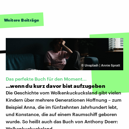
Weitere Beiträge
©
Unsplash | Annie Spratt
Das perfekte Buch für den Moment...
…wenn du kurz davor bist aufzugeben
Die Geschichte vom Wolkenkuckucksland gibt vielen
Kindern über mehrere Generationen Hoffnung – zum
Beispiel Anna, die im fünfzehnten Jahrhundert lebt,
und Konstance, die auf einem Raumschiff geboren
wurde. So heißt auch das Buch von Anthony Doerr:
Wolkenkuckucksland.