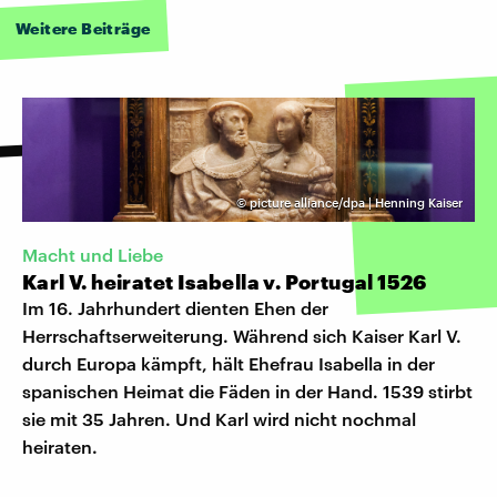
Weitere Beiträge
©
picture alliance/dpa | Henning Kaiser
Macht und Liebe
Karl V. heiratet Isabella v. Portugal 1526
Im 16. Jahrhundert dienten Ehen der
Herrschaftserweiterung. Während sich Kaiser Karl V.
durch Europa kämpft, hält Ehefrau Isabella in der
spanischen Heimat die Fäden in der Hand. 1539 stirbt
sie mit 35 Jahren. Und Karl wird nicht nochmal
heiraten.