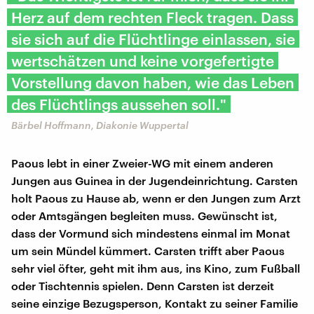
Herz auf dem rechten Fleck tragen. Dass
sie sich auf die Flüchtlinge einlassen, sie
wertschätzen und keine vorgefertigte
Vorstellung davon haben, wie das Leben
des Flüchtlings aussehen soll."
Bärbel Hoffmann, Diakonie Wuppertal
Paous lebt in einer Zweier-WG mit einem anderen
Jungen aus Guinea in der Jugendeinrichtung. Carsten
holt Paous zu Hause ab, wenn er den Jungen zum Arzt
oder Amtsgängen begleiten muss. Gewünscht ist,
dass der Vormund sich mindestens einmal im Monat
um sein Mündel kümmert. Carsten trifft aber Paous
sehr viel öfter, geht mit ihm aus, ins Kino, zum Fußball
oder Tischtennis spielen. Denn Carsten ist derzeit
seine einzige Bezugsperson, Kontakt zu seiner Familie