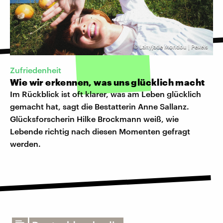
©
Lanyjade Mondou | Pexels
Zufriedenheit
Wie wir erkennen, was uns glücklich macht
Im Rückblick ist oft klarer, was am Leben glücklich
gemacht hat, sagt die Bestatterin Anne Sallanz.
Glücksforscherin Hilke Brockmann weiß, wie
Lebende richtig nach diesen Momenten gefragt
werden.