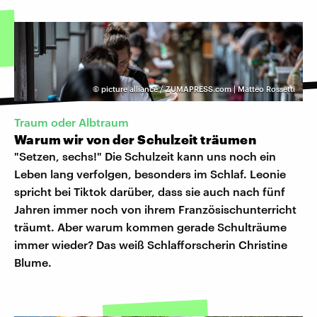
©
picture alliance / ZUMAPRESS.com | Matteo Rossetti
Traum oder Albtraum
Warum wir von der Schulzeit träumen
"Setzen, sechs!" Die Schulzeit kann uns noch ein
Leben lang verfolgen, besonders im Schlaf. Leonie
spricht bei Tiktok darüber, dass sie auch nach fünf
Jahren immer noch von ihrem Französischunterricht
träumt. Aber warum kommen gerade Schulträume
immer wieder? Das weiß Schlafforscherin Christine
Blume.