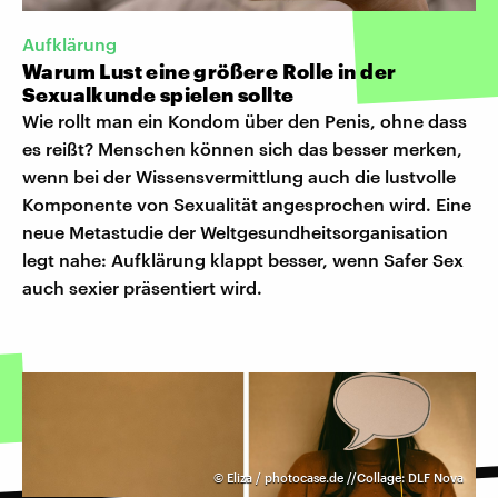
Aufklärung
Warum Lust eine größere Rolle in der
Sexualkunde spielen sollte
Wie rollt man ein Kondom über den Penis, ohne dass
es reißt? Menschen können sich das besser merken,
wenn bei der Wissensvermittlung auch die lustvolle
Komponente von Sexualität angesprochen wird. Eine
neue Metastudie der Weltgesundheitsorganisation
legt nahe: Aufklärung klappt besser, wenn Safer Sex
auch sexier präsentiert wird.
©
Eliza / photocase.de //Collage: DLF Nova