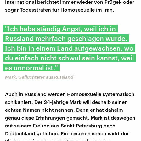
International berichtet immer wieder von Prügel- oder
sogar Todesstrafen für Homosexuelle im Iran.
"Ich habe ständig Angst, weil ich in
Russland mehrfach geschlagen wurde.
Ich bin in einem Land aufgewachsen, wo
du einfach nicht schwul sein kannst, weil
es unnormal ist."
Mark, Geflüchteter aus Russland
Auch in Russland werden Homosexuelle systematisch
schikaniert. Der 34-jährige Mark will deshalb seinen
echten Namen nicht nennen. Denn er hat daheim
genau diese Erfahrungen gemacht. Mark ist deswegen
mit seinem Freund aus Sankt Petersburg nach
Deutschland geflohen. Ein bisschen scheu wirkt der