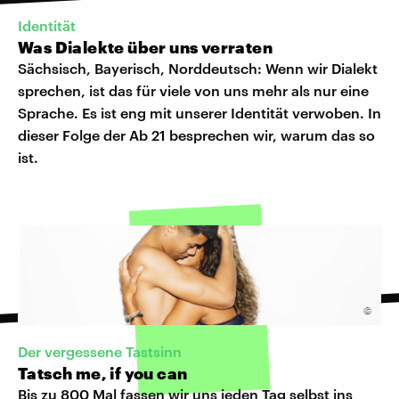
Identität
Was Dialekte über uns verraten
Sächsisch, Bayerisch, Norddeutsch: Wenn wir Dialekt
sprechen, ist das für viele von uns mehr als nur eine
Sprache. Es ist eng mit unserer Identität verwoben. In
dieser Folge der Ab 21 besprechen wir, warum das so
ist.
©
Der vergessene Tastsinn
Tatsch me, if you can
Bis zu 800 Mal fassen wir uns jeden Tag selbst ins