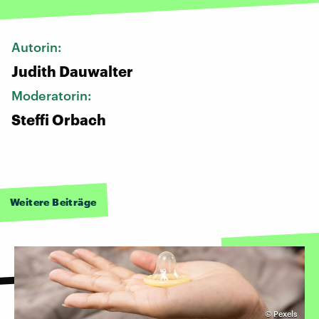
Autorin:
Judith Dauwalter
Moderatorin:
Steffi Orbach
Weitere Beiträge
©
Pexels