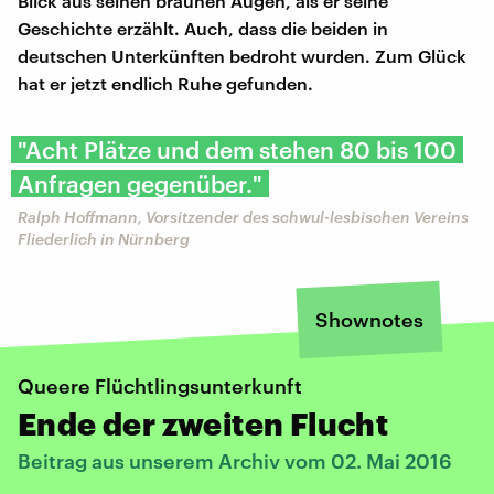
Blick aus seinen braunen Augen, als er seine
Geschichte erzählt. Auch, dass die beiden in
deutschen Unterkünften bedroht wurden. Zum Glück
hat er jetzt endlich Ruhe gefunden.
"Acht Plätze und dem stehen 80 bis 100
Anfragen gegenüber."
Ralph Hoffmann, Vorsitzender des schwul-lesbischen Vereins
Fliederlich in Nürnberg
Shownotes
Queere Flüchtlingsunterkunft
Ende der zweiten Flucht
Beitrag aus unserem Archiv vom 02. Mai 2016