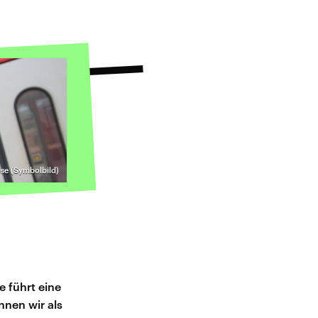
ose (Symbolbild)
e führt eine
nnen wir als