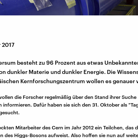
r 2017
ersum besteht zu 96 Prozent aus etwas Unbekannte
on dunkler Materie und dunkler Energie. Die Wissens
ischen Kernforschungszentrum wollen es genauer 
ollen die Forscher regelmäßig über den Stand ihrer Such
informieren. Dafür haben sie sich den 31. Oktober als "Ta
gesucht.
eckten Mitarbeiter des Cern im Jahr 2012 ein Teilchen, das d
n des Higgs-Bosons aufweist. Also hoffen sie nun auf weit