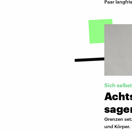
Paar langfri
Sich selbs
Acht
sage
Grenzen setz
und Körper. 