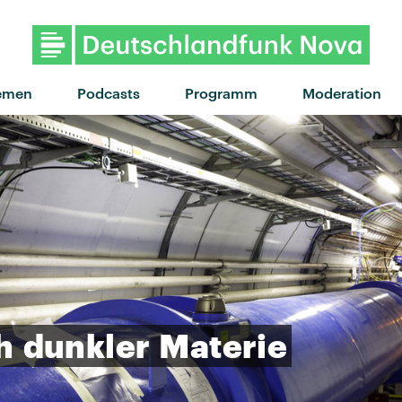
emen
Podcasts
Programm
Moderation
h
dunkler
Materie