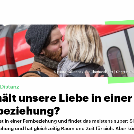
©
picture alliance / dpa Themendienst | Christin Kl
 Distanz
ält unsere Liebe in einer
beziehung?
st in einer Fernbeziehung und findet das meistens super: Si
hung und hat gleichzeitig Raum und Zeit für sich. Aber kö