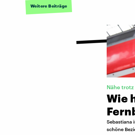
Weitere Beiträge
Nähe trotz
Wie h
Fern
Sebastiana i
schöne Bezie