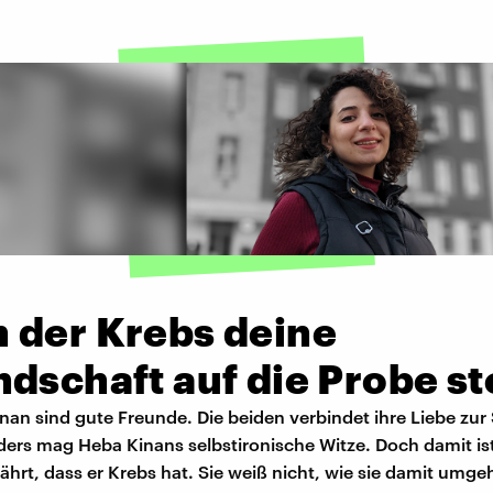
 der Krebs deine
dschaft auf die Probe ste
an sind gute Freunde. Die beiden verbindet ihre Liebe zur
ers mag Heba Kinans selbstironische Witze. Doch damit ist
fährt, dass er Krebs hat. Sie weiß nicht, wie sie damit umgeh