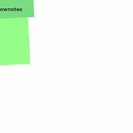
ownotes