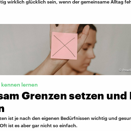
stig wirklich glücklich sein, wenn der gemeinsame Alltag feh
©
Pexel
t kennen lernen
sam Grenzen setzen und 
n
en ist je nach den eigenen Bedürfnissen wichtig und gesun
Oft ist es aber gar nicht so einfach.