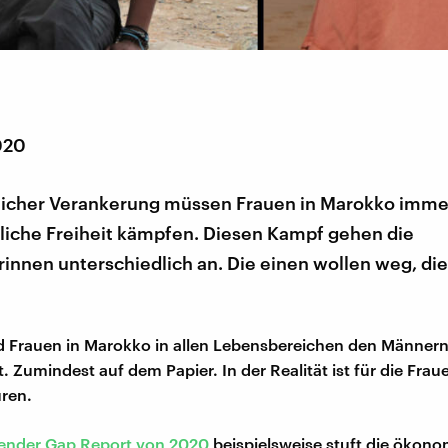
020
tlicher Verankerung müssen Frauen in Marokko imm
nliche Freiheit kämpfen. Diesen Kampf gehen die
innen unterschiedlich an. Die einen wollen weg, di
nd Frauen in Marokko in allen Lebensbereichen den Männer
t. Zumindest auf dem Papier. In der Realität ist für die Fra
ren.
ender Gap Report von 2020
beispielsweise stuft die ökon