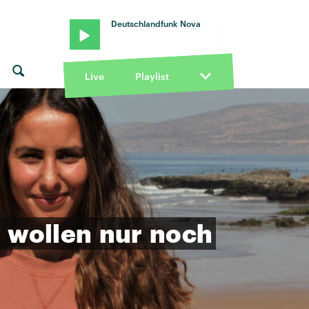
Deutschlandfunk Nova
Live
Playlist
a
wollen
nur
noch