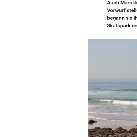
Auch Marokk
Vorwurf stel
begann sie i
Skatepark ent