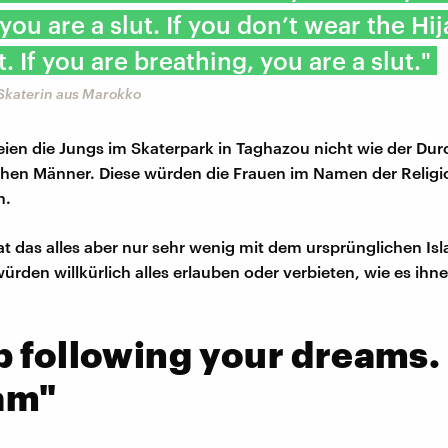
ou are a slut. If you don’t wear the Hij
t. If you are breathing, you are a slut."
Skaterin aus Marokko
ien die Jungs im Skaterpark in Taghazou nicht wie der Dur
hen Männer. Diese würden die Frauen im Namen der Religi
n.
t das alles aber nur sehr wenig mit dem ursprünglichen Isl
ürden willkürlich alles erlauben oder verbieten, wie es ihn
 following your dreams.
lam"