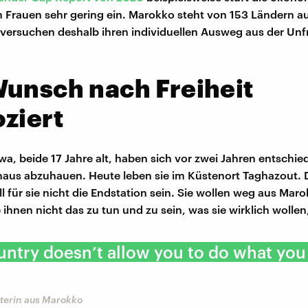
Frauen sehr gering ein. Marokko steht von 153 Ländern auf
 versuchen deshalb ihren individuellen Ausweg aus der Unfr
unsch nach Freiheit
ziert
a, beide 17 Jahre alt, haben sich vor zwei Jahren entschie
haus abzuhauen. Heute leben sie im Küstenort Taghazout.
ll für sie nicht die Endstation sein. Sie wollen weg aus Mar
ihnen nicht das zu tun und zu sein, was sie wirklich wollen
untry doesn’t allow you to do what you 
aterin aus Marokko