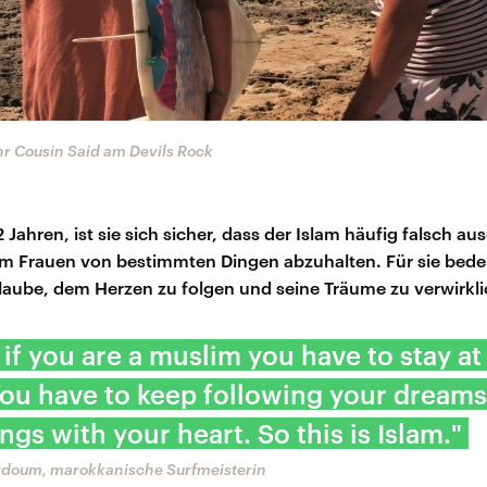
r Cousin Said am Devils Rock
 Jahren, ist sie sich sicher, dass der Islam häufig falsch au
m Frauen von bestimmten Dingen abzuhalten. Für sie bede
laube, dem Herzen zu folgen und seine Träume zu verwirkl
t if you are a muslim you have to stay at
ou have to keep following your dream
ngs with your heart. So this is Islam."
doum, marokkanische Surfmeisterin