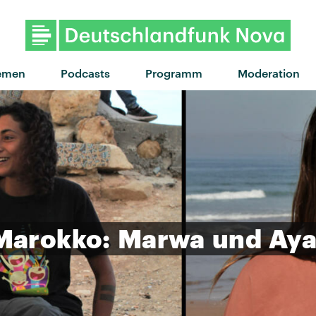
emen
Podcasts
Programm
Moderation
Marokko:
Marwa
und
Ay