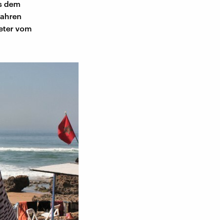
s dem
Jahren
meter vom