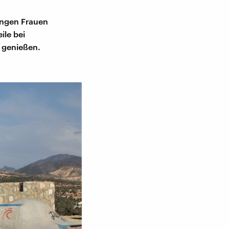
jungen Frauen
ile bei
t genießen.