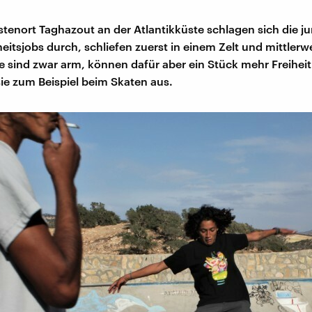
stenort Taghazout an der Atlantikküste schlagen sich die 
itsjobs durch, schliefen zuerst in einem Zelt und mittlerwe
e sind zwar arm, können dafür aber ein Stück mehr Freihei
sie zum Beispiel beim Skaten aus.