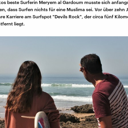
os beste Surferin Meryem al Gardoum musste sich anfang
len, dass Surfen nichts für eine Muslima sei. Vor über zehn 
hre Karriere am Surfspot "Devils Rock", der circa fünf Kilo
fernt liegt.