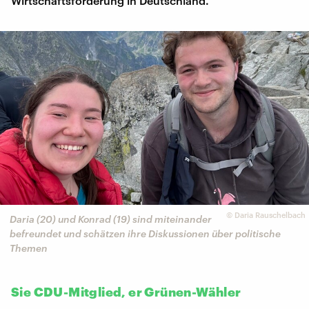
Wirtschaftsförderung in Deutschland.
©
Daria Rauschelbach
Daria (20) und Konrad (19) sind miteinander
befreundet und schätzen ihre Diskussionen über politische
Themen
Sie CDU-Mitglied, er Grünen-Wähler