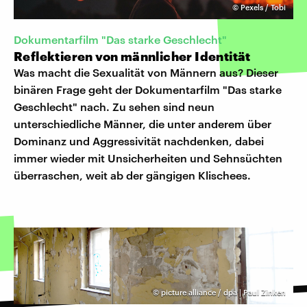
©
Pexels / Tobi
Dokumentarfilm "Das starke Geschlecht"
Reflektieren von männlicher Identität
Was macht die Sexualität von Männern aus? Dieser
binären Frage geht der Dokumentarfilm "Das starke
Geschlecht" nach. Zu sehen sind neun
unterschiedliche Männer, die unter anderem über
Dominanz und Aggressivität nachdenken, dabei
immer wieder mit Unsicherheiten und Sehnsüchten
überraschen, weit ab der gängigen Klischees.
©
picture alliance / dpa | Paul Zinken