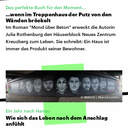
Das perfekte Buch für den Moment...
…wenn im Treppenhaus der Putz von den
Wänden bröckelt
Im Roman "Mond über Beton" erweckt die Autorin
Julia Rothenburg den Häuserblock Neues Zentrum
Kreuzberg zum Leben. Sie schreibt: Ein Haus ist
immer das Produkt seiner Bewohner.
©
IMAGO / Marcel Lorenz
Ein Jahr nach Hanau
Wie sich das Leben nach dem Anschlag
anfühlt