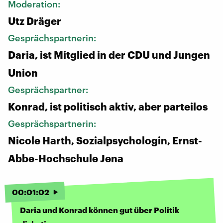
Moderation:
Utz Dräger
Gesprächspartnerin:
Daria, ist Mitglied in der CDU und Jungen
Union
Gesprächspartner:
Konrad, ist politisch aktiv, aber parteilos
Gesprächspartnerin:
Nicole Harth, Sozialpsychologin, Ernst-
Abbe-Hochschule Jena
00
:
01
:
02
Daria und Konrad können gut über Politik