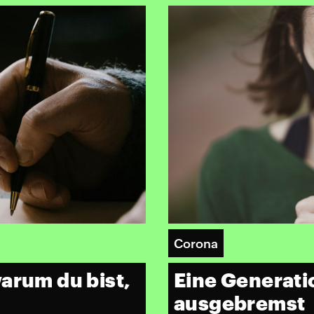
Corona
arum du bist,
Eine Generatio
ausgebremst