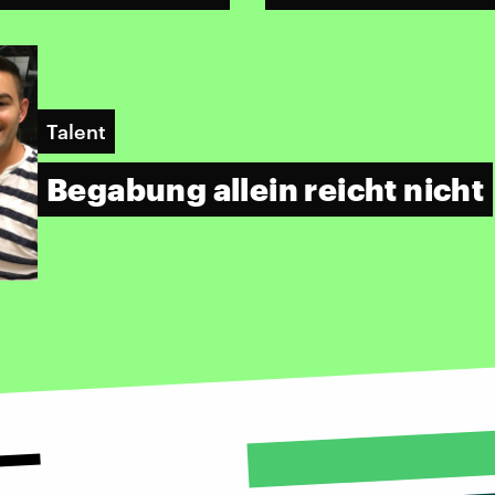
Talent
Begabung allein reicht nicht