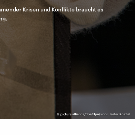
hmender Krisen und Konflikte braucht es
ng.
©
picture alliance/dpa/dpa/Pool | Peter Kneffel