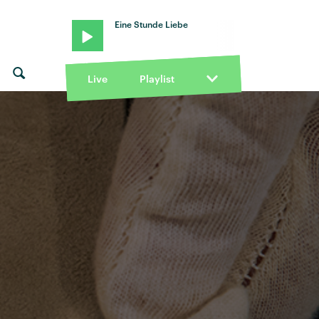
Eine Stunde Liebe
Live
Playlist