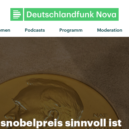
emen
Podcasts
Programm
Moderation
nobelpreis sinnvoll ist