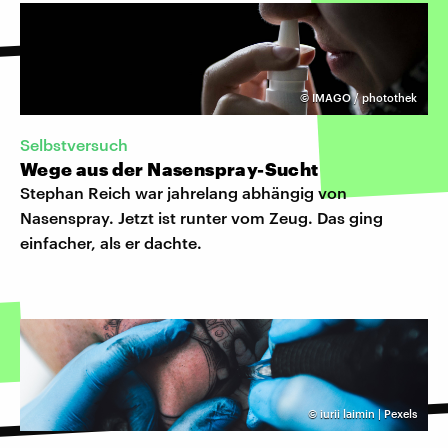
©
IMAGO / photothek
Selbstversuch
Wege aus der Nasenspray-Sucht
Stephan Reich war jahrelang abhängig von
Nasenspray. Jetzt ist runter vom Zeug. Das ging
einfacher, als er dachte.
©
iurii laimin | Pexels