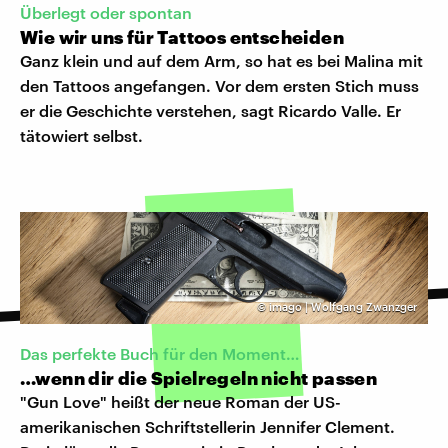
Überlegt oder spontan
Wie wir uns für Tattoos entscheiden
Ganz klein und auf dem Arm, so hat es bei Malina mit
den Tattoos angefangen. Vor dem ersten Stich muss
er die Geschichte verstehen, sagt Ricardo Valle. Er
tätowiert selbst.
©
imago | Wolfgang Zwanzger
Das perfekte Buch für den Moment…
…wenn dir die Spielregeln nicht passen
"Gun Love" heißt der neue Roman der US-
amerikanischen Schriftstellerin Jennifer Clement.