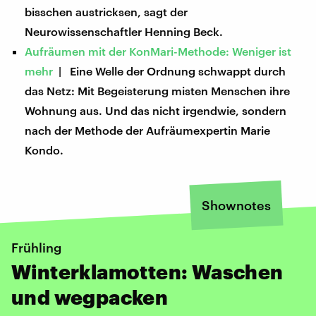
bisschen austricksen, sagt der
Neurowissenschaftler Henning Beck.
Aufräumen mit der KonMari-Methode: Weniger ist
mehr
| Eine Welle der Ordnung schwappt durch
das Netz: Mit Begeisterung misten Menschen ihre
Wohnung aus. Und das nicht irgendwie, sondern
nach der Methode der Aufräumexpertin Marie
Kondo.
Shownotes
Frühling
Winterklamotten: Waschen
und wegpacken