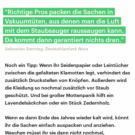
"Richtige Pros packen die Sachen in
Vakuumtüten, aus denen man die Luft
mit dem Staubsauger raussaugen kann.
Da kommt dann garantiert nichts dran."
Sebastian Sonntag, Deutschlanfunk Nova
Noch ein Tipp: Wenn ihr Seidenpapier oder Leintücher
zwischen die gefalteten Klamotten legt, verhindert das
zusätzlich Druckstellen von Knöpfen. Außerdem wird
die Kleidung so nochmal zusätzlich vor Staub
geschützt. Und bei großer Mottenpanik hilft ein
Lavendelsäckchen oder ein Stück Zedernholz.
Wenn es dann Ende des Jahres wieder kalt wird, könnt
ihr die Sachen einfach auspacken und anziehen.
Waschen müsst ihr sie dann nicht nochmal,