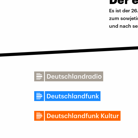
Es ist der 
zum sowjetis
und nach se