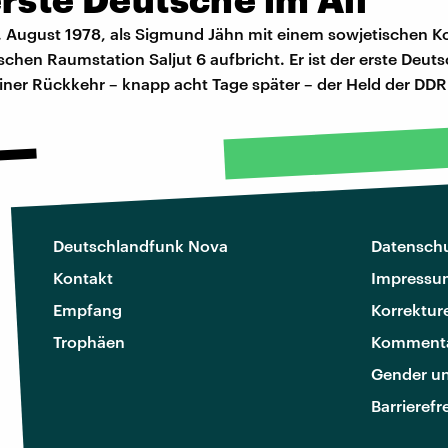
26. August 1978, als Sigmund Jähn mit einem sowjetischen
chen Raumstation Saljut 6 aufbricht. Er ist der erste Deuts
iner Rückkehr – knapp acht Tage später – der Held der DDR
Deutschlandfunk Nova
Datenschu
Kontakt
Impressu
Empfang
Korrektur
Trophäen
Kommenta
Gender u
Barrierefr