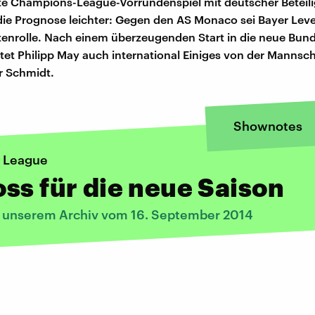
te Champions-League-Vorrundenspiel mit deutscher Beteilig
die Prognose leichter: Gegen den AS Monaco sei Bayer Leve
itenrolle. Nach einem überzeugenden Start in die neue Bund
tet Philipp May auch international Einiges von der Mannsc
r Schmidt.
Shownotes
 League
ss für die neue Saison
s unserem Archiv vom 16. September 2014
: