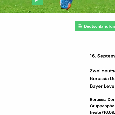
Deutschlandfu
16. Septem
Zwei deuts
Borussia D
Bayer Lever
Borussia Dor
Gruppenphas
heute (16.09