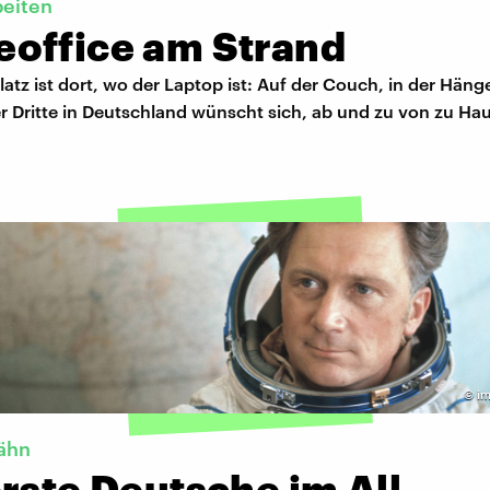
beiten
office am Strand
latz ist dort, wo der Laptop ist: Auf der Couch, in der Hän
r Dritte in Deutschland wünscht sich, ab und zu von zu Ha
©
im
ähn
rste Deutsche im All