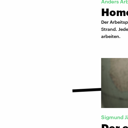
Anders Ar
Home
Der Arbeitsp
Strand. Jede
arbeiten.
Sigmund J
Der e