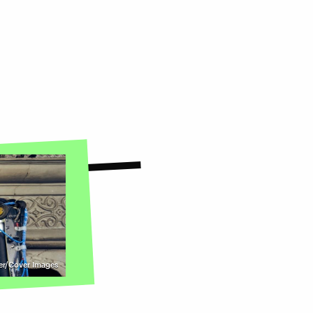
ler/Cover Images