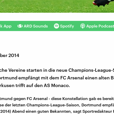
nk App
ARD Sounds
Spotify
Apple Podcas
ber 2014
che Vereine starten in die neue Champions-League-
ortmund empfängt mit dem FC Arsenal einen alten 
kusen trifft auf den AS Monaco.
tmund gegen FC Arsenal - diese Konstellation gab es bereit
e der letzten Champions-League-Saison, Dortmund empfä
.2014) Abend einen guten Bekannten, sagt Sportredakteur 