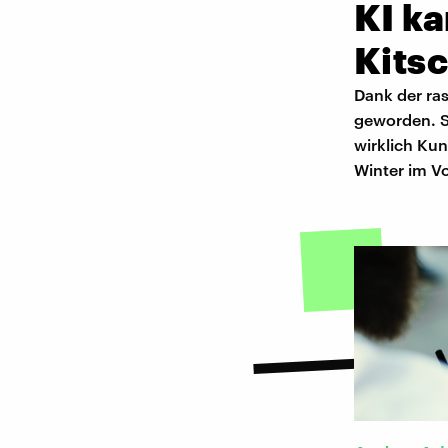
KI ka
Kits
Dank der ras
geworden. S
wirklich Kun
Winter im Vo