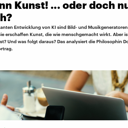
nn Kunst! ... oder doch n
ch?
anten Entwicklung von KI sind Bild- und Musikgeneratoren 
ie erschaffen Kunst, die wie menschgemacht wirkt. Aber is
st? Und was folgt daraus? Das analysiert die Philosophin D
rtrag.