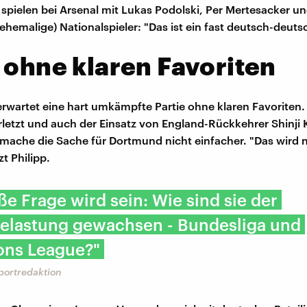
t spielen bei Arsenal mit Lukas Podolski, Per Mertesacker u
(ehemalige) Nationalspieler: "Das ist ein fast deutsch-deuts
 ohne klaren Favoriten
erwartet eine hart umkämpfte Partie ohne klaren Favoriten.
etzt und auch der Einsatz von England-Rückkehrer Shinji
, mache die Sache für Dortmund nicht einfacher. "Das wird 
zt Philipp.
ße Frage wird sein: Wie sind sie der
elastung gewachsen - Bundesliga und
ns League?"
portredaktion