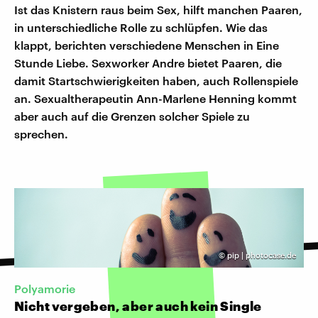
Ist das Knistern raus beim Sex, hilft manchen Paaren,
in unterschiedliche Rolle zu schlüpfen. Wie das
klappt, berichten verschiedene Menschen in Eine
Stunde Liebe. Sexworker Andre bietet Paaren, die
damit Startschwierigkeiten haben, auch Rollenspiele
an. Sexualtherapeutin Ann-Marlene Henning kommt
aber auch auf die Grenzen solcher Spiele zu
sprechen.
©
pip | photocase.de
Polyamorie
Nicht vergeben, aber auch kein Single