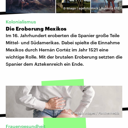
©
Imago | agefotostock | Agencia EFE
Kolonialismus
Die Eroberung Mexikos
Im 16. Jahrhundert eroberten die Spanier große Teile
Mittel- und Südamerikas. Dabei spielte die Einnahme
Mexikos durch Hernán Cortéz im Jahr 1521 eine
wichtige Rolle. Mit der brutalen Eroberung setzten die
Spanier dem Aztekenreich ein Ende.
©
imago images / Panthermedia
Frauengesundheit