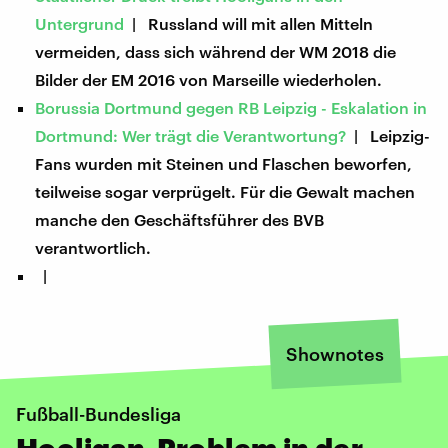
Untergrund
| Russland will mit allen Mitteln
vermeiden, dass sich während der WM 2018 die
Bilder der EM 2016 von Marseille wiederholen.
Borussia Dortmund gegen RB Leipzig - Eskalation in
Dortmund: Wer trägt die Verantwortung?
| Leipzig-
Fans wurden mit Steinen und Flaschen beworfen,
teilweise sogar verprügelt. Für die Gewalt machen
manche den Geschäftsführer des BVB
verantwortlich.
|
Shownotes
Fußball-Bundesliga
Hooligan-Problem in der