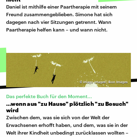
Daniel ist mithilfe einer Paartherapie mit seinem
Freund zusammengeblieben. Simone hat sich
dagegen nach vier Sitzungen getrennt. Wann
Paartherapie helfen kann – und wann nicht.
©
imago images | Ikon Images
Das perfekte Buch für den Moment...
…wenn aus "zu Hause" plötzlich "zu Besuch"
wird
Zwischen dem, was sie sich von der Welt der
Erwachsenen erhofft haben, und dem, was sie in der
Welt ihrer Kindheit unbedingt zurücklassen wollten –