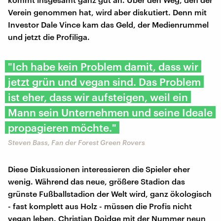
Verein genommen hat, wird aber diskutiert. Denn mit
Investor Dale Vince kam das Geld, der Medienrummel
und jetzt die Profiliga.
"Ich habe kein Problem damit, dass wir
jetzt grün und vegan sind. Das Problem
ist eher, dass wir aufsteigen, weil ein
Mann sein Unternehmen und seine Ideale
propagieren möchte."
Steven Bass, Fan der Forest Green Rovers
Diese Diskussionen interessieren die Spieler eher
wenig. Während das neue, größere Stadion das
grünste Fußballstadion der Welt wird, ganz ökologisch
- fast komplett aus Holz - müssen die Profis nicht
vegan leben. Christian Doidge mit der Nummer neun