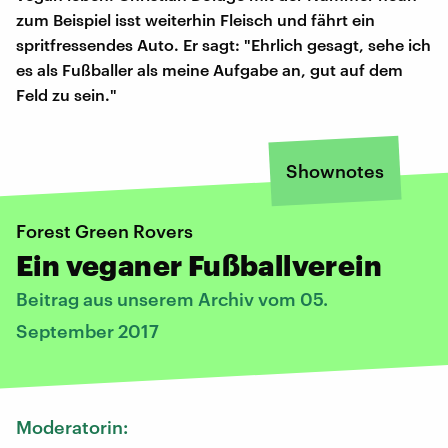
zum Beispiel isst weiterhin Fleisch und fährt ein
spritfressendes Auto. Er sagt: "Ehrlich gesagt, sehe ich
es als Fußballer als meine Aufgabe an, gut auf dem
Feld zu sein."
Shownotes
Forest Green Rovers
Ein veganer Fußballverein
Beitrag aus unserem Archiv vom 05.
September 2017
Moderatorin: