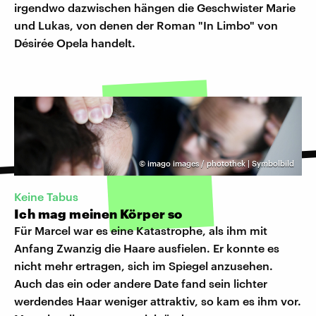
irgendwo dazwischen hängen die Geschwister Marie
und Lukas, von denen der Roman "In Limbo" von
Désirée Opela handelt.
©
imago images / photothek | Symbolbild
Keine Tabus
Ich mag meinen Körper so
Für Marcel war es eine Katastrophe, als ihm mit
Anfang Zwanzig die Haare ausfielen. Er konnte es
nicht mehr ertragen, sich im Spiegel anzusehen.
Auch das ein oder andere Date fand sein lichter
werdendes Haar weniger attraktiv, so kam es ihm vor.