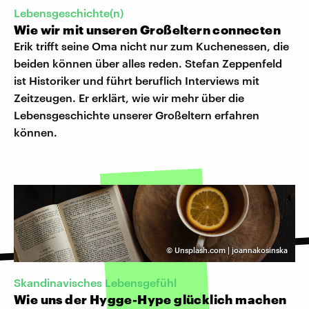
Lebensgeschichte(n)
Wie wir mit unseren Großeltern connecten
Erik trifft seine Oma nicht nur zum Kuchenessen, die
beiden können über alles reden. Stefan Zeppenfeld
ist Historiker und führt beruflich Interviews mit
Zeitzeugen. Er erklärt, wie wir mehr über die
Lebensgeschichte unserer Großeltern erfahren
können.
©
Unsplash.com | joannakosinska
Skandinavisches Lebensgefühl
Wie uns der Hygge-Hype glücklich machen