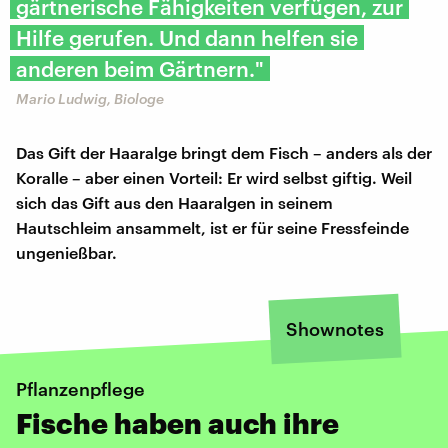
gärtnerische Fähigkeiten verfügen, zur
Hilfe gerufen. Und dann helfen sie
anderen beim Gärtnern."
Mario Ludwig, Biologe
Das Gift der Haaralge bringt dem Fisch – anders als der
Koralle – aber einen Vorteil: Er wird selbst giftig. Weil
sich das Gift aus den Haaralgen in seinem
Hautschleim ansammelt, ist er für seine Fressfeinde
ungenießbar.
Shownotes
Pflanzenpflege
Fische haben auch ihre