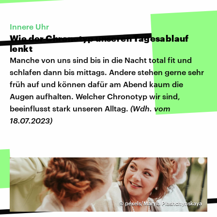
Innere Uhr
Wie der Chronotyp unseren Tagesablauf
lenkt
Manche von uns sind bis in die Nacht total fit und
schlafen dann bis mittags. Andere stehen gerne sehr
früh auf und können dafür am Abend kaum die
Augen aufhalten. Welcher Chronotyp wir sind,
beeinflusst stark unseren Alltag.
(Wdh. vom
18.07.2023)
©
pexels/Maryia Plashchynskaya