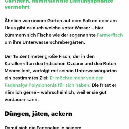
Gärtnern, damit sich die Lieblingspflanze
vermehrt
Ähnlich wie unsere Gärten auf dem Balkon oder am
Haus gibt es auch welche unter Wasser – hier
kümmern sich Fische wie der sogenannte
Farmerfisch
um ihre Unterwasserschrebergärten.
Der 15 Zentimeter große Fisch, der in den
Korallenriffen des Indischen Ozeans und des Roten
Meeres lebt, verfolgt mit seinen Unterwassergärten
ein bestimmtes Ziel:
Er möchte mehr von der
Fadenalge Polysiphonia für sich haben
. Die frisst er
nämlich gerne – wahrscheinlich, weil er sie gut
verdauen kann.
Düngen, jäten, ackern
Damit sich die Fadenalge in seinem