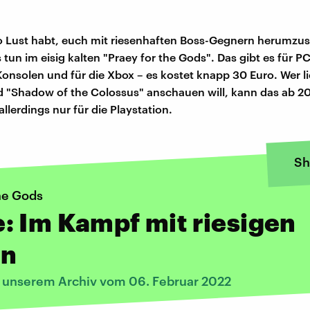
o Lust habt, euch mit riesenhaften Boss-Gegnern herumzu
 tun im eisig kalten "Praey for the Gods". Das gibt es für PC
Konsolen und für die Xbox – es kostet knapp 30 Euro. Wer l
d "Shadow of the Colossus" anschauen will, kann das ab 2
lerdings nur für die Playstation.
Sh
he Gods
 Im Kampf mit riesigen
n
s unserem Archiv vom 06. Februar 2022