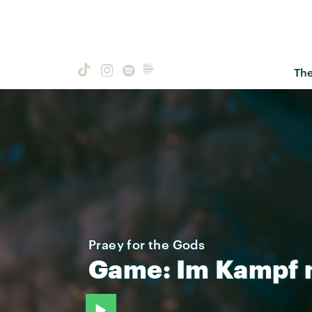
Th
Praey for the Gods
Game:
Im
Kampf