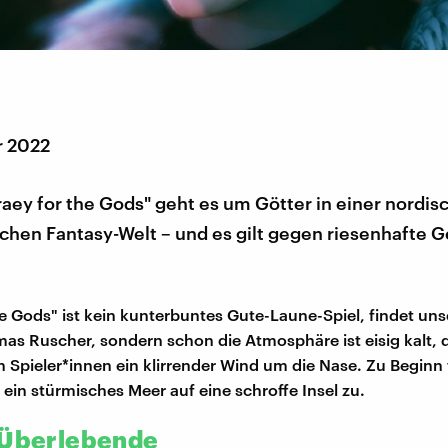
r 2022
raey for the Gods" geht es um Götter in einer nordis
chen Fantasy-Welt – und es gilt gegen riesenhafte 
he Gods" ist kein kunterbuntes Gute-Laune-Spiel, findet un
as Ruscher, sondern schon die Atmosphäre ist eisig kalt, 
n Spieler*innen ein klirrender Wind um die Nase. Zu Beginn f
ein stürmisches Meer auf eine schroffe Insel zu.
 Überlebende