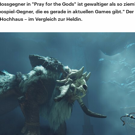
Bossgegner in "Pray for the Gods" ist gewaltiger als so zieml
ospiel-Gegner, die es gerade in aktuellen Games gibt." Der
 Hochhaus – im Vergleich zur Heldin.