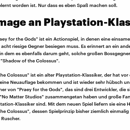
lernt worden ist. Nur dass es eben Spaß machen soll.
age an Playstation-Klas
aey for the Gods" ist ein Actionspiel, in denen eine einsame
el acht riesige Gegner besiegen muss. Es erinnert an ein and
 in dem es ebenfalls darum geht, solche großen Bossgegner
 "Shadow of the Colossus".
e Colossus" ist ein alter Playstation-Klassiker, der hat vor 
eine Neuauflage bekommen und ist wieder sehr hübsch und
er von "Praey for the Gods", das sind drei Entwickler, die s
No Matter Studios" zusammengetan haben und große Fan
tation-Klassiker sind. Mit dem neuen Spiel liefern sie ein
he Colossus", dessen Spielprinzip bisher ziemlich einmalig
 Ruscher.