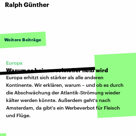
Ralph Günther
Weitere Beiträge
Europa
Warum es bei uns schneller heiß wird
Europa erhitzt sich stärker als alle anderen
Kontinente. Wir erklären, warum – und ob es durch
die Abschwächung der Atlantik-Strömung wieder
kälter werden könnte. Außerdem geht's nach
Amsterdam, da gibt's ein Werbeverbot für Fleisch
und Flüge.