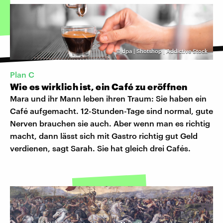
©
dpa | Shotshop | Addictive Stock
Plan C
Wie es wirklich ist, ein Café zu eröffnen
Mara und ihr Mann leben ihren Traum: Sie haben ein
Café aufgemacht. 12-Stunden-Tage sind normal, gute
Nerven brauchen sie auch. Aber wenn man es richtig
macht, dann lässt sich mit Gastro richtig gut Geld
verdienen, sagt Sarah. Sie hat gleich drei Cafés.