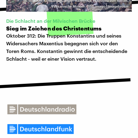
©
Schlacht Konstantins gegen Maxentius: Wandbild von Raffael,
Vatikanische Museen. Bild: Imago | Imagebroker
Die Schlacht an der Milvischen Brücke
Sieg im Zeichen des Christentums
Oktober 312: Die Truppen Konstantins und seines
Widersachers Maxentius begegnen sich vor den
Toren Roms. Konstantin gewinnt die entscheidende
Schlacht - weil er einer Vision vertraut.