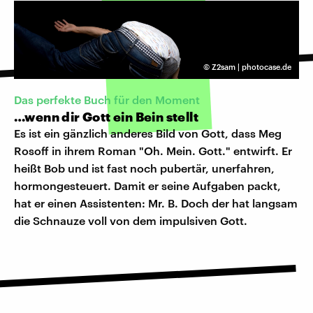
©
Z2sam | photocase.de
Das perfekte Buch für den Moment
…wenn dir Gott ein Bein stellt
Es ist ein gänzlich anderes Bild von Gott, dass Meg
Rosoff in ihrem Roman "Oh. Mein. Gott." entwirft. Er
heißt Bob und ist fast noch pubertär, unerfahren,
hormongesteuert. Damit er seine Aufgaben packt,
hat er einen Assistenten: Mr. B. Doch der hat langsam
die Schnauze voll von dem impulsiven Gott.