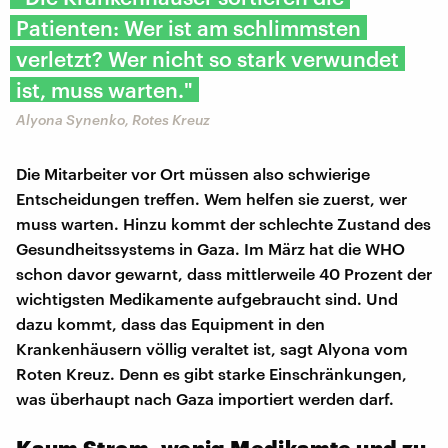
Patienten: Wer ist am schlimmsten
verletzt? Wer nicht so stark verwundet
ist, muss warten."
Alyona Synenko, Rotes Kreuz
Die Mitarbeiter vor Ort müssen also schwierige
Entscheidungen treffen. Wem helfen sie zuerst, wer
muss warten. Hinzu kommt der schlechte Zustand des
Gesundheitssystems in Gaza. Im März hat die WHO
schon davor gewarnt, dass mittlerweile 40 Prozent der
wichtigsten Medikamente aufgebraucht sind. Und
dazu kommt, dass das Equipment in den
Krankenhäusern völlig veraltet ist, sagt Alyona vom
Roten Kreuz. Denn es gibt starke Einschränkungen,
was überhaupt nach Gaza importiert werden darf.
Kaum Strom, wenig Medikamte und zu