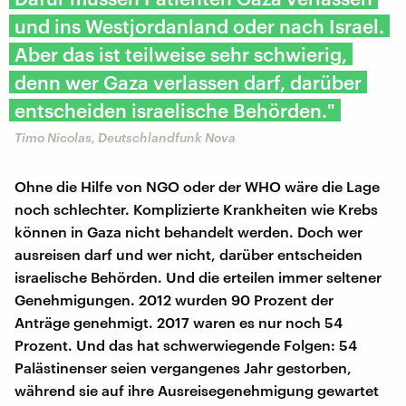
und ins Westjordanland oder nach Israel.
Aber das ist teilweise sehr schwierig,
denn wer Gaza verlassen darf, darüber
entscheiden israelische Behörden."
Timo Nicolas, Deutschlandfunk Nova
Ohne die Hilfe von NGO oder der WHO wäre die Lage
noch schlechter. Komplizierte Krankheiten wie Krebs
können in Gaza nicht behandelt werden. Doch wer
ausreisen darf und wer nicht, darüber entscheiden
israelische Behörden. Und die erteilen immer seltener
Genehmigungen. 2012 wurden 90 Prozent der
Anträge genehmigt. 2017 waren es nur noch 54
Prozent. Und das hat schwerwiegende Folgen: 54
Palästinenser seien vergangenes Jahr gestorben,
während sie auf ihre Ausreisegenehmigung gewartet