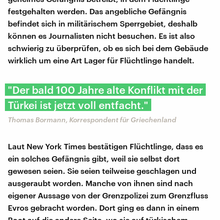
festgehalten werden. Das angebliche Gefängnis
befindet sich in militärischem Sperrgebiet, deshalb
können es Journalisten nicht besuchen. Es ist also
schwierig zu überprüfen, ob es sich bei dem Gebäude
wirklich um eine Art Lager für Flüchtlinge handelt.
"Der bald 100 Jahre alte Konflikt mit der
Türkei ist jetzt voll entfacht."
Thomas Bormann, Korrespondent für Griechenland
Laut New York Times bestätigen Flüchtlinge, dass es
ein solches Gefängnis gibt, weil sie selbst dort
gewesen seien. Sie seien teilweise geschlagen und
ausgeraubt worden. Manche von ihnen sind nach
eigener Aussage von der Grenzpolizei zum Grenzfluss
Evros gebracht worden. Dort ging es dann in einem
Boot auf die andere Seite, wo sie auf türkischem