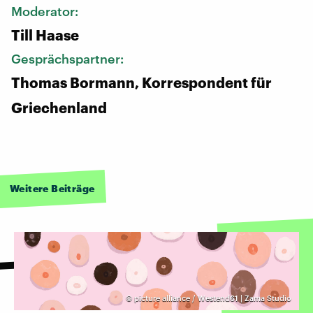
Moderator:
Till Haase
Gesprächspartner:
Thomas Bormann, Korrespondent für
Griechenland
Weitere Beiträge
©
picture alliance / Westend61 | Zama Studio