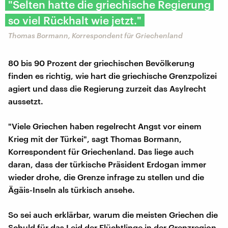
"Selten hatte die griechische Regierung
so viel Rückhalt wie jetzt."
Thomas Bormann, Korrespondent für Griechenland
80 bis 90 Prozent der griechischen Bevölkerung
finden es richtig, wie hart die griechische Grenzpolizei
agiert und dass die Regierung zurzeit das Asylrecht
aussetzt.
"Viele Griechen haben regelrecht Angst vor einem
Krieg mit der Türkei", sagt Thomas Bormann,
Korrespondent für Griechenland. Das liege auch
daran, dass der türkische Präsident Erdogan immer
wieder drohe, die Grenze infrage zu stellen und die
Ägäis-Inseln als türkisch ansehe.
So sei auch erklärbar, warum die meisten Griechen die
Schuld für das Leid der Flüchtlinge in der Grenzregion