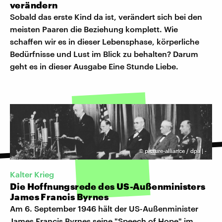
verändern
Sobald das erste Kind da ist, verändert sich bei den
meisten Paaren die Beziehung komplett. Wie
schaffen wir es in dieser Lebensphase, körperliche
Bedürfnisse und Lust im Blick zu behalten? Darum
geht es in dieser Ausgabe Eine Stunde Liebe.
©
picture-alliance / dpa | -
Kalter Krieg
Die Hoffnungsrede des US-Außenministers
James Francis Byrnes
Am 6. September 1946 hält der US-Außenminister
James Francis Byrnes seine "Speech of Hope" im