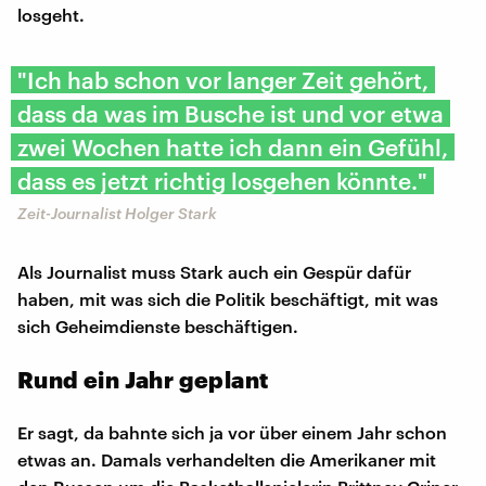
losgeht.
"Ich hab schon vor langer Zeit gehört,
dass da was im Busche ist und vor etwa
zwei Wochen hatte ich dann ein Gefühl,
dass es jetzt richtig losgehen könnte."
Zeit-Journalist Holger Stark
Als Journalist muss Stark auch ein Gespür dafür
haben, mit was sich die Politik beschäftigt, mit was
sich Geheimdienste beschäftigen.
Rund ein Jahr geplant
Er sagt, da bahnte sich ja vor über einem Jahr schon
etwas an. Damals verhandelten die Amerikaner mit