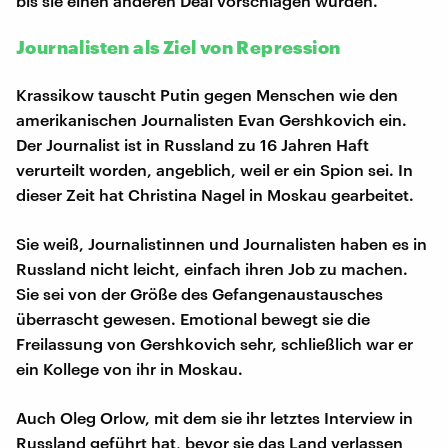
bis sie einen anderen Deal vorschlagen würden.
Journalisten als Ziel von Repression
Krassikow tauscht Putin gegen Menschen wie den
amerikanischen Journalisten Evan Gershkovich ein.
Der Journalist ist in Russland zu 16 Jahren Haft
verurteilt worden, angeblich, weil er ein Spion sei. In
dieser Zeit hat Christina Nagel in Moskau gearbeitet.
Sie weiß, Journalistinnen und Journalisten haben es in
Russland nicht leicht, einfach ihren Job zu machen.
Sie sei von der Größe des Gefangenaustausches
überrascht gewesen. Emotional bewegt sie die
Freilassung von Gershkovich sehr, schließlich war er
ein Kollege von ihr in Moskau.
Auch Oleg Orlow, mit dem sie ihr letztes Interview in
Russland geführt hat, bevor sie das Land verlassen