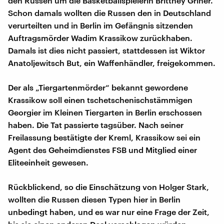
den Russen um die Basketballspielerin Brittney Griner.
Schon damals wollten die Russen den in Deutschland
verurteilten und in Berlin im Gefängnis sitzenden
Auftragsmörder Wadim Krassikow zurückhaben.
Damals ist dies nicht passiert, stattdessen ist Wiktor
Anatoljewitsch But, ein Waffenhändler, freigekommen.
Der als „Tiergartenmörder“ bekannt gewordene
Krassikow soll einen tschetschenischstämmigen
Georgier im Kleinen Tiergarten in Berlin erschossen
haben. Die Tat passierte tagsüber. Nach seiner
Freilassung bestätigte der Kreml, Krassikow sei ein
Agent des Geheimdienstes FSB und Mitglied einer
Eliteeinheit gewesen.
Rückblickend, so die Einschätzung von Holger Stark,
wollten die Russen diesen Typen hier in Berlin
unbedingt haben, und es war nur eine Frage der Zeit,