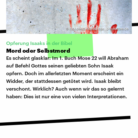
©
Francesca Schellhaas | photocase.de
Opferung Isaaks in der Bibel
Mord oder Selbstmord
Es scheint glasklar: Im 1. Buch Mose 22 will Abraham
auf Befehl Gottes seinen geliebten Sohn Isaak
opfern. Doch im allerletzten Moment erscheint ein
Widder, der stattdessen getötet wird. Isaak bleibt
verschont. Wirklich? Auch wenn wir das so gelernt
haben: Dies ist nur eine von vielen Interpretationen.