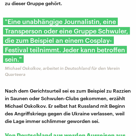
zu dieser Gruppe gehört.
"Eine unabhängige Journalistin, eine
Transperson oder eine Gruppe Schwuler,
die zum Beispiel an einem Cosplay-
Festival teilnimmt. Jeder kann betroffen
sein."
Michael Oskolkov, arbeitet in Deutschland für den Verein
Quarteera
Nach dem Gerichtsurteil sei es zum Beispiel zu Razzien
in Saunen oder Schwulen-Clubs gekommen, erzählt
Michael Oskolkov. Er selbst hat Russland mit Beginn
des Angriffskriegs gegen die Ukraine verlassen, weil
die Lage immer schlimmer geworden sei.
Von Deutschland aus werden Ausreisen aus