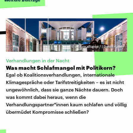
©
picture alliance / | Daniel Kalker
Verhandlungen in der Nacht
Was macht Schlafmangel mit Politikern?
Egal ob Koalitionsverhandlungen, internationale
Klimagespräche oder Tarifstreitigkeiten – es ist nicht
ungewöhnlich, dass sie ganze Nächte dauern. Doch
was kommt dabei heraus, wenn die
Verhandlungspartner*innen kaum schlafen und völlig
übermüdet Kompromisse schließen?