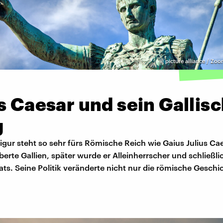
©
picture alliance / Zoo
s Caesar und sein Gallis
g
gur steht so sehr fürs Römische Reich wie Gaius Julius Cae
berte Gallien, später wurde er Alleinherrscher und schließli
ats. Seine Politik veränderte nicht nur die römische Geschi