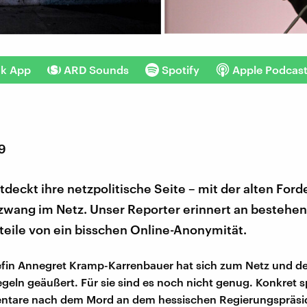
nk App
ARD Sounds
Spotify
Apple Podcas
19
deckt ihre netzpolitische Seite – mit der alten For
wang im Netz. Unser Reporter erinnert an bestehe
teile von ein bisschen Online-Anonymität.
fin Annegret Kramp-Karrenbauer hat sich zum Netz und de
geln geäußert. Für sie sind es noch nicht genug. Konkret s
tare nach dem Mord an dem hessischen Regierungspräsi