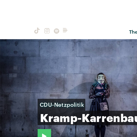
Th
CDU-Netzpolitik
Kramp-Karrenba