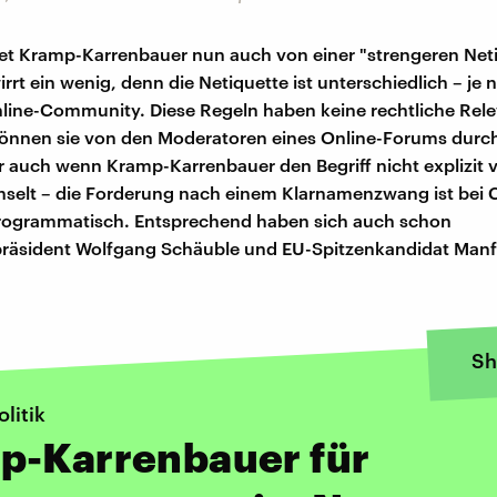
t Kramp-Karrenbauer nun auch von einer "strengeren Net
irrt ein wenig, denn die Netiquette ist unterschiedlich – je 
line-Community. Diese Regeln haben keine rechtliche Rele
können sie von den Moderatoren eines Online-Forums durc
 auch wenn Kramp-Karrenbauer den Begriff nicht explizit
hselt – die Forderung nach einem Klarnamenzwang ist bei
rogrammatisch. Entsprechend haben sich auch schon
räsident Wolfgang Schäuble und EU-Spitzenkandidat Man
Sh
litik
p-Karrenbauer für