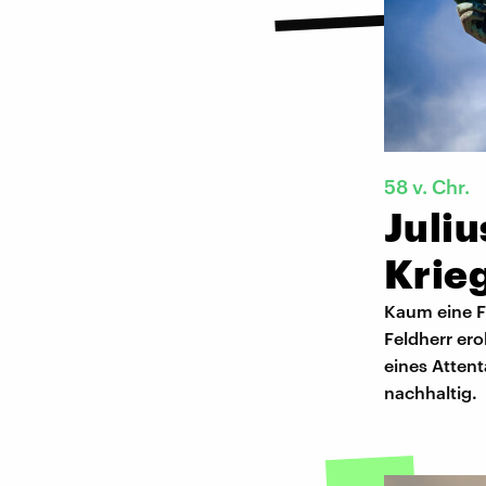
58 v. Chr.
Juliu
Krie
Kaum eine Fi
Feldherr ero
eines Attent
nachhaltig.