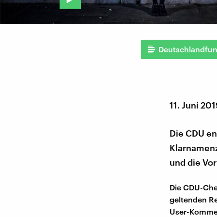
Deutschlandfu
11. Juni 20
Die CDU ent
Klarnamenz
und die Vor
Die CDU-Che
geltenden Re
User-Kommen