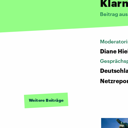
Klar
Beitrag aus
Moderatori
Diane Hie
Gesprächsp
Deutschl
Netzrepo
Weitere Beiträge