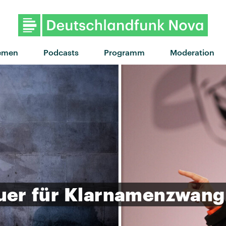
emen
Podcasts
Programm
Moderation
uer
für
Klarnamenzwang