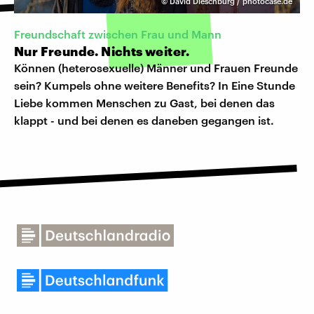
©
David Dieschburg / photocase.de
Freundschaft zwischen Frau und Mann
Nur Freunde. Nichts weiter.
Können (heterosexuelle) Männer und Frauen Freunde
sein? Kumpels ohne weitere Benefits? In Eine Stunde
Liebe kommen Menschen zu Gast, bei denen das
klappt - und bei denen es daneben gegangen ist.