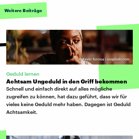
Weitere Beiträge
©
Kevin Turcios | unsplash.com
Geduld lernen
Achtsam Ungeduld in den Griff bekommen
Schnell und einfach direkt auf alles mögliche
zugreifen zu können, hat dazu geführt, dass wir für
vieles keine Geduld mehr haben. Dagegen ist Geduld
Achtsamkeit.