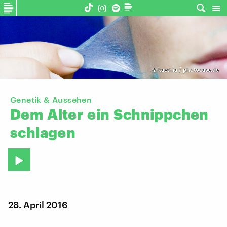
©
kaethia / photocase.de
Genetik & Aussehen
Dem
Alter
ein
Schnippchen
schlagen
28. April 2016