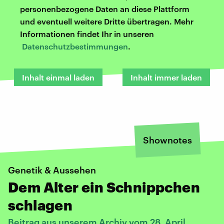
personenbezogene Daten an diese Plattform
und eventuell weitere Dritte übertragen. Mehr
Informationen findet Ihr in unseren
Datenschutzbestimmungen
.
Inhalt einmal laden
Inhalt immer laden
Shownotes
Genetik & Aussehen
Dem Alter ein Schnippchen
schlagen
Beitrag aus unserem Archiv vom 28. April