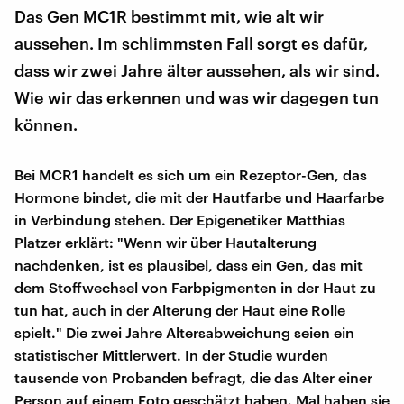
Das Gen MC1R bestimmt mit, wie alt wir
aussehen. Im schlimmsten Fall sorgt es dafür,
dass wir zwei Jahre älter aussehen, als wir sind.
Wie wir das erkennen und was wir dagegen tun
können.
Bei MCR1 handelt es sich um ein Rezeptor-Gen, das
Hormone bindet, die mit der Hautfarbe und Haarfarbe
in Verbindung stehen. Der Epigenetiker Matthias
Platzer erklärt: "Wenn wir über Hautalterung
nachdenken, ist es plausibel, dass ein Gen, das mit
dem Stoffwechsel von Farbpigmenten in der Haut zu
tun hat, auch in der Alterung der Haut eine Rolle
spielt." Die zwei Jahre Altersabweichung seien ein
statistischer Mittlerwert. In der Studie wurden
tausende von Probanden befragt, die das Alter einer
Person auf einem Foto geschätzt haben. Mal haben sie