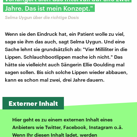
Jahre. Das ist mein Konzept."
Selma Uygun über die richtige Dosis
Wenn sie den Eindruck hat, ein Patient wolle zu viel,
sage sie ihm das auch, sagt Selma Uygun. Und eine
Sache lehnt sie grundsätzlich ab: "Vier Milliliter in die
Lippen. Schlauchbootlippen mache ich nicht." Das
hätte sie vielleicht auch Sängerin Ellie Goulding mal
sagen sollen. Bis sich solche Lippen wieder abbauen,
kann es schon mal zwei, drei Jahre dauern.
Externer Inhalt
Hier geht es zu einem externen Inhalt eines
Anbieters wie Twitter, Facebook, Instagram o.ä.
Wenn Ihr diesen Inhalt ladet, werden