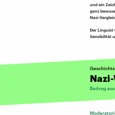
und ein Zeic
ganz bewusst
Nazi-Verglei
Der Linguist
Sensibilität
Geschicht
Nazi
Beitrag au
Moderatori