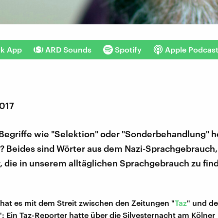
nk App
ARD Sounds
Spotify
Apple Podcas
2017
 Begriffe wie "Selektion" oder "Sonderbehandlung" 
 Beides sind Wörter aus dem Nazi-Sprachgebrauch,
, die in unserem alltäglichen Sprachgebrauch zu find
at es mit dem Streit zwischen den Zeitungen "
Taz
" und de
": Ein Taz-Reporter hatte über die Silvesternacht am Kölner