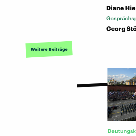
Diane Hie
Gesprächsp
Georg Stö
Weitere Beiträge
Deutungs