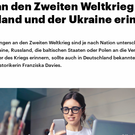
n den Zweiten Weltkrieg
land und der Ukraine eri
ngen an den Zweiten Weltkrieg sind je nach Nation untersc
aine, Russland, die baltischen Staaten oder Polen an die V
r des Kriegs erinnern, sollte auch in Deutschland bekannte
istorikerin Franziska Davies.