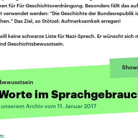
hen für Für Geschichtsverdrängung. Besonders fällt das auf
 verwendet werden: "Die Geschichte der Bundesrepublik is
chen." Das Ziel, so Stötzel: Aufmerksamkeit erregen!
 will keine schwarze Liste für Nazi-Sprech. Er wünscht sich
 und Geschichtsbewusstsein.
Show
sbewusstsein
-Worte im Sprachgebrau
s unserem Archiv vom 11. Januar 2017
n: