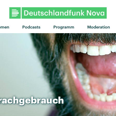
emen
Podcasts
Programm
Moderation
rachgebrauch