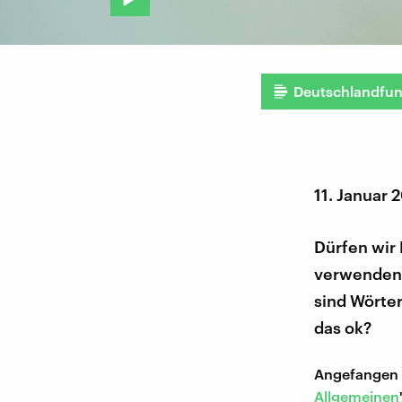
Deutschlandfu
11. Januar 
Dürfen wir
verwenden?
sind Wörter
das ok?
Angefangen h
Allgemeinen