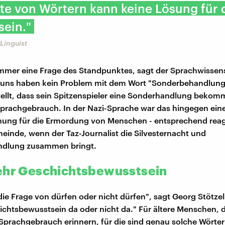
ste von Wörtern kann keine Lösung für 
sein."
 Linguist
immer eine Frage des Standpunktes, sagt der Sprachwissens
 uns haben kein Problem mit dem Wort "Sonderbehandlung
stellt, dass sein Spitzenspieler eine Sonderhandlung bekomm
 Sprachgebrauch. In der Nazi-Sprache war das hingegen ein
ung für die Ermordung von Menschen - entsprechend reagi
einde, wenn der Taz-Journalist die Silvesternacht und
dlung zusammen bringt.
ehr Geschichtsbewusstsein
 die Frage von dürfen oder nicht dürfen", sagt Georg Stötzel
chichtsbewusstsein da oder nicht da." Für ältere Menschen, 
Sprachgebrauch erinnern, für die sind genau solche Wörter