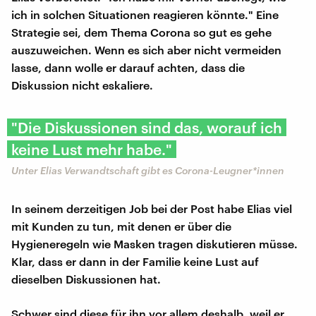
ich in solchen Situationen reagieren könnte." Eine
Strategie sei, dem Thema Corona so gut es gehe
auszuweichen. Wenn es sich aber nicht vermeiden
lasse, dann wolle er darauf achten, dass die
Diskussion nicht eskaliere.
"Die Diskussionen sind das, worauf ich
keine Lust mehr habe."
Unter Elias Verwandtschaft gibt es Corona-Leugner*innen
In seinem derzeitigen Job bei der Post habe Elias viel
mit Kunden zu tun, mit denen er über die
Hygieneregeln wie Masken tragen diskutieren müsse.
Klar, dass er dann in der Familie keine Lust auf
dieselben Diskussionen hat.
Schwer sind diese für ihn vor allem deshalb, weil er