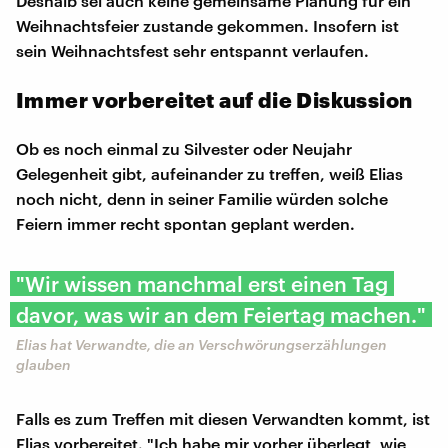
Deshalb sei auch keine gemeinsame Planung für ein
Weihnachtsfeier zustande gekommen. Insofern ist
sein Weihnachtsfest sehr entspannt verlaufen.
Immer vorbereitet auf die Diskussion
Ob es noch einmal zu Silvester oder Neujahr
Gelegenheit gibt, aufeinander zu treffen, weiß Elias
noch nicht, denn in seiner Familie würden solche
Feiern immer recht spontan geplant werden.
"Wir wissen manchmal erst einen Tag
davor, was wir an dem Feiertag machen."
Elias hat Verwandte, die an Verschwörungserzählungen
glauben
Falls es zum Treffen mit diesen Verwandten kommt, ist
Elias vorbereitet. "Ich habe mir vorher überlegt, wie