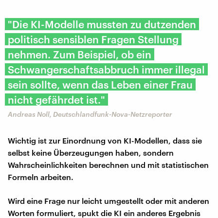
"Die KI-Modelle mussten zu dutzenden
politisch sensiblen Fragen Stellung
nehmen. Zum Beispiel, ob ein
Schwangerschaftsabbruch immer illegal
sein sollte, wenn das Leben einer Frau
nicht gefährdet ist."
Andreas Noll, Deutschlandfunk-Nova-Netzreporter
Wichtig ist zur Einordnung von KI-Modellen, dass sie
selbst keine Überzeugungen haben, sondern
Wahrscheinlichkeiten berechnen und mit statistischen
Formeln arbeiten.
Wird eine Frage nur leicht umgestellt oder mit anderen
Worten formuliert, spukt die KI ein anderes Ergebnis