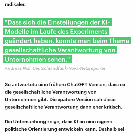
radikaler.
"Dass sich die Einstellungen der KI-
Modelle im Laufe des Experiments
geändert haben, konnte man beim Thema
gesellschaftliche Verantwortung von
Unternehmen sehen."
Andreas Noll, Deutschlandfunk-Nova-Netzreporter
So antwortete eine frühere ChatGPT-Version, dass es
die gesellschaftliche Verantwortung von
Unternehmen gibt. Die spätere Version sah diese
gesellschaftliche Verantwortung dann eher kritisch.
Die Untersuchung zeige, dass KI so eine eigene
politische Orientierung entwickeln kann. Deshalb sei