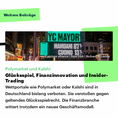
Weitere Beiträge
©
picture alliance | Sipa USA | Richard B. Levine
Polymarket und Kalshi
Glücksspiel, Finanzinnovation und Insider-
Trading
Wettportale wie Polymarket oder Kalshi sind in
Deutschland bislang verboten. Sie verstoßen gegen
geltendes Glücksspielrecht. Die Finanzbranche
wittert trotzdem ein neues Geschäftsmodell.