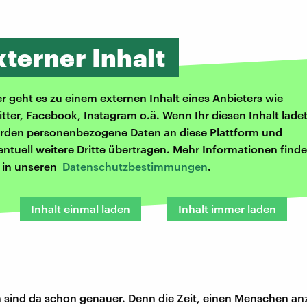
xterner Inhalt
er geht es zu einem externen Inhalt eines Anbieters wie
itter, Facebook, Instagram o.ä. Wenn Ihr diesen Inhalt ladet
rden personenbezogene Daten an diese Plattform und
entuell weitere Dritte übertragen. Mehr Informationen finde
r in unseren
Datenschutzbestimmungen
.
Inhalt einmal laden
Inhalt immer laden
 sind da schon genauer. Denn die Zeit, einen Menschen a