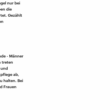
gel nur bei
en die
tet. Gezählt
en
nde - Männer
 treten
r und
pflege ab,
u halten. Bei
nd Frauen