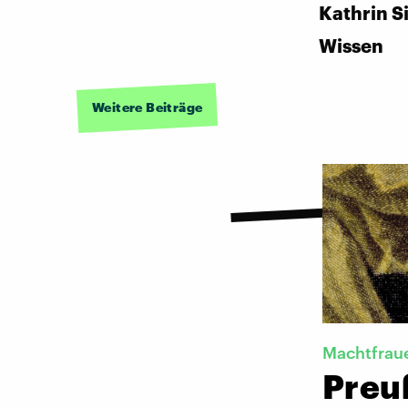
Kathrin S
Wissen
Weitere Beiträge
Machtfrau
Preu