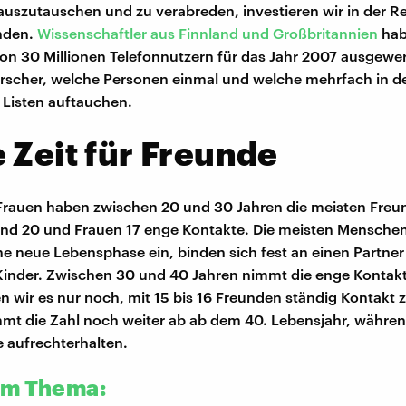
auszutauschen und zu verabreden, investieren wir in der Re
nden.
Wissenschaftler aus Finnland und Großbritannien
hab
von 30 Millionen Telefonnutzern für das Jahr 2007 ausgewer
rscher, welche Personen einmal und welche mehrfach in d
n Listen auftauchen.
 Zeit für Freunde
Frauen haben zwischen 20 und 30 Jahren die meisten Freu
und 20 und Frauen 17 enge Kontakte. Die meisten Menschen
ne neue Lebensphase ein, binden sich fest an einen Partne
nder. Zwischen 30 und 40 Jahren nimmt die enge Kontakt
n wir es nur noch, mit 15 bis 16 Freunden ständig Kontakt z
mt die Zahl noch weiter ab ab dem 40. Lebensjahr, währe
e aufrechterhalten.
um Thema: