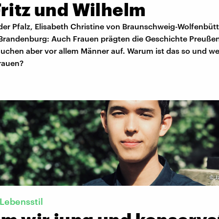
ritz und Wilhelm
der Pfalz, Elisabeth Christine von Braunschweig-Wolfenbütt
Brandenburg: Auch Frauen prägten die Geschichte Preußens
auchen aber vor allem Männer auf. Warum ist das so und w
Frauen?
©
J
Lebensstil