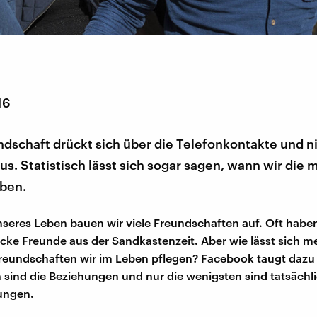
16
dschaft drückt sich über die Telefonkontakte und ni
s. Statistisch lässt sich sogar sagen, wann wir die 
ben.
nseres Leben bauen wir viele Freundschaften auf. Oft habe
cke Freunde aus der Sandkastenzeit. Aber wie lässt sich m
Freundschaften wir im Leben pflegen? Facebook taugt dazu n
h sind die Beziehungen und nur die wenigsten sind tatsächl
ungen.