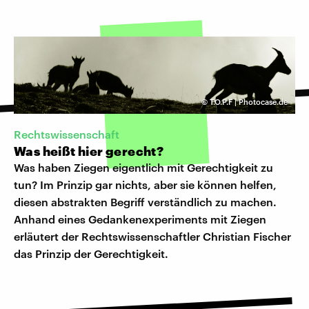
©
T.O.P.F | Photocase.de
​Rechtswissenschaft
Was heißt hier gerecht?
Was haben Ziegen eigentlich mit Gerechtigkeit zu
tun? Im Prinzip gar nichts, aber sie können helfen,
diesen abstrakten Begriff verständlich zu machen.
Anhand eines Gedankenexperiments mit Ziegen
erläutert der Rechtswissenschaftler Christian Fischer
das Prinzip der Gerechtigkeit.