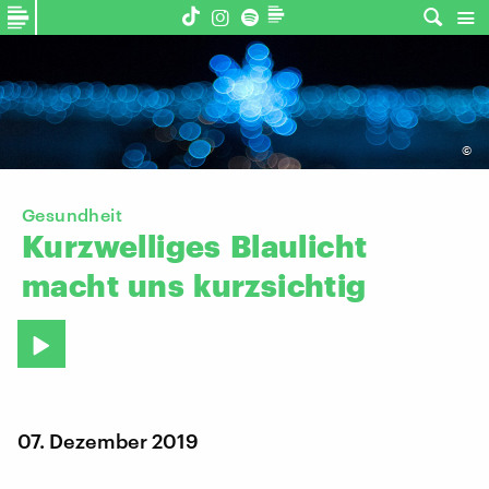
©
Gesundheit
Kurzwelliges
Blaulicht
macht
uns
kurzsichtig
07. Dezember 2019