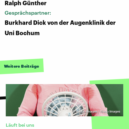
Ralph Günther
Gesprächspartner:
Burkhard Dick von der Augenklinik der
Uni Bochum
Weitere Beiträge
©
imago images / fStop Images
Läuft bei uns