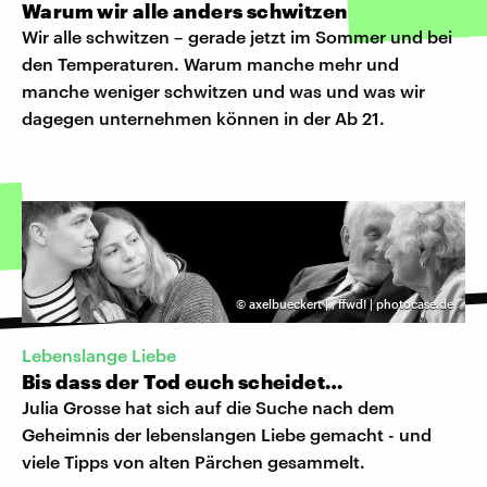
Warum wir alle anders schwitzen
Wir alle schwitzen – gerade jetzt im Sommer und bei
den Temperaturen. Warum manche mehr und
manche weniger schwitzen und was und was wir
dagegen unternehmen können in der Ab 21.
©
axelbueckert |
,
ffwd! | photocase.de
Lebenslange Liebe
Bis dass der Tod euch scheidet…
Julia Grosse hat sich auf die Suche nach dem
Geheimnis der lebenslangen Liebe gemacht - und
viele Tipps von alten Pärchen gesammelt.