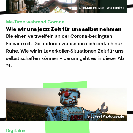
©
imago images | Westend61
Me-Time während Corona
Wie wir uns jetzt Zeit für uns selbst nehmen
Die einen verzweifeln an der Corona-bedingten
Einsamkeit. Die anderen wünschen sich einfach nur
Ruhe. Wie wir in Lagerkoller-Situationen Zeit für uns
selbst schaffen können – darum geht es in dieser Ab
21.
©
dukee | Photocase.de
Digitales