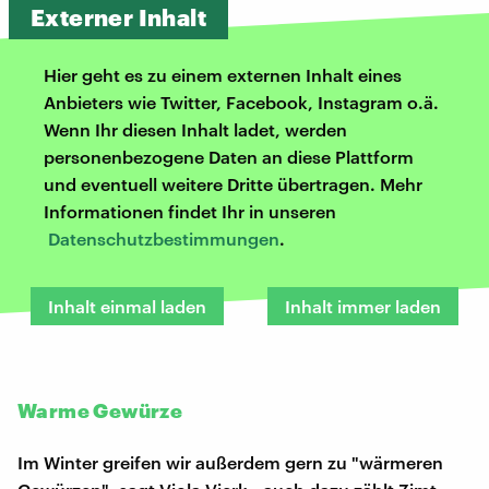
Externer Inhalt
Hier geht es zu einem externen Inhalt eines
Anbieters wie Twitter, Facebook, Instagram o.ä.
Wenn Ihr diesen Inhalt ladet, werden
personenbezogene Daten an diese Plattform
und eventuell weitere Dritte übertragen. Mehr
Informationen findet Ihr in unseren
Datenschutzbestimmungen
.
Inhalt einmal laden
Inhalt immer laden
Warme Gewürze
Im Winter greifen wir außerdem gern zu "wärmeren