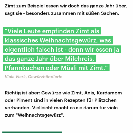
Zimt zum Beispiel essen wir doch das ganze Jahr über,
sagt sie - besonders zusammen mit süßen Sachen.
"Viele Leute empfinden Zimt als
klassisches Weihnachtsgewürz, was
eigentlich falsch ist - denn wir essen ja
das ganze Jahr über Milchreis,
Pfannkuchen oder Müsli mit Zimt."
Viola Vierk, Gewürzhändlerin
Richtig ist aber: Gewürze wie Zimt, Anis, Kardamom
oder Piment sind in vielen Rezepten für Plätzchen
vorhanden. Vielleicht macht es sie darum für viele
zum "Weihnachtsgewürz".