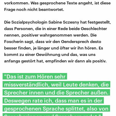
vorkommen. Was gesprochene Texte angeht, ist diese
Frage noch nicht beantwortet.
Die Sozialpsychologin Sabine Sczesny hat festgestellt,
dass Personen, die in einer Rede beide Geschlechter
nennen, positiver wahrgenommen werden. Die
Foscherin sagt, dass wir den Gendersprech desto
besser finden, je länger und öfter wir ihn hören. Es
kommt zu einer Gewöhnung und das, was uns
anfangs gestört hat, empfinden wir dann als positiv.
"Das ist zum Hören sehr
missverständlich, weil Leute denken, die
Sprecher innen und die Sprecher außen.
Deswegen rate ich, dass man es in der
gesprochenen Sprache splittet, also von