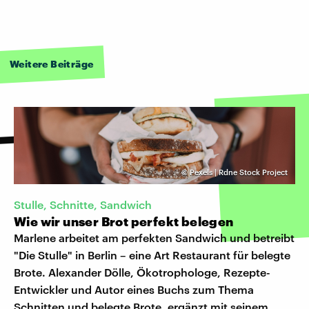
Weitere Beiträge
©
Pexels | Rdne Stock Project
Stulle, Schnitte, Sandwich
Wie wir unser Brot perfekt belegen
Marlene arbeitet am perfekten Sandwich und betreibt
"Die Stulle" in Berlin – eine Art Restaurant für belegte
Brote. Alexander Dölle, Ökotrophologe, Rezepte-
Entwickler und Autor eines Buchs zum Thema
Schnitten und belegte Brote, ergänzt mit seinem