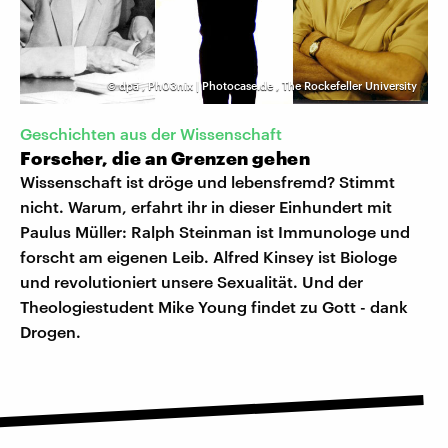
©
dpa
,
Ph03nix | Photocase.de
,
The Rockefeller University
Geschichten aus der Wissenschaft
Forscher, die an Grenzen gehen
Wissenschaft ist dröge und lebensfremd? Stimmt
nicht. Warum, erfahrt ihr in dieser Einhundert mit
Paulus Müller: Ralph Steinman ist Immunologe und
forscht am eigenen Leib. Alfred Kinsey ist Biologe
und revolutioniert unsere Sexualität. Und der
Theologiestudent Mike Young findet zu Gott - dank
Drogen.