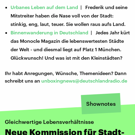
Urbanes Leben auf dem Land
| Frederik und seine
Mitstreiter haben die Nase voll von der Stadt:
stinkig, eng, laut, teuer. Sie wollen raus aufs Land.
Binnenwanderung in Deutschland
| Jedes Jahr kürt
das Monocle Magazin die lebenswertesten Städte
der Welt - und diesmal liegt auf Platz 1 München.
Glückwunsch! Und was ist mit den Kleinstädten?
Ihr habt Anregungen, Wünsche, Themenideen? Dann
schreibt uns an
unboxingnews@deutschlandradio.de
Shownotes
Gleichwertige Lebensverhältnisse
Neue Kommission für Stadt-