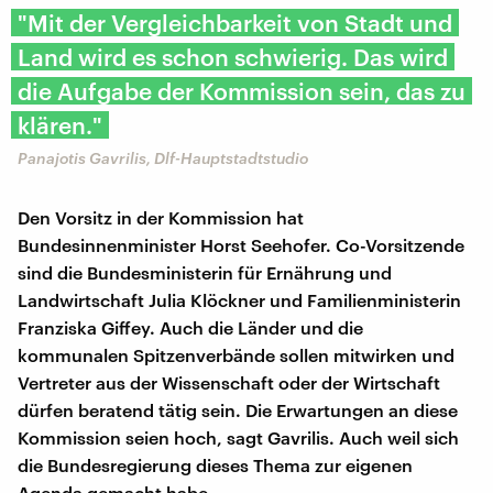
"Mit der Vergleichbarkeit von Stadt und
Land wird es schon schwierig. Das wird
die Aufgabe der Kommission sein, das zu
klären."
Panajotis Gavrilis, Dlf-Hauptstadtstudio
Den Vorsitz in der Kommission hat
Bundesinnenminister Horst Seehofer. Co-Vorsitzende
sind die Bundesministerin für Ernährung und
Landwirtschaft Julia Klöckner und Familienministerin
Franziska Giffey. Auch die Länder und die
kommunalen Spitzenverbände sollen mitwirken und
Vertreter aus der Wissenschaft oder der Wirtschaft
dürfen beratend tätig sein. Die Erwartungen an diese
Kommission seien hoch, sagt Gavrilis. Auch weil sich
die Bundesregierung dieses Thema zur eigenen
Agenda gemacht habe.