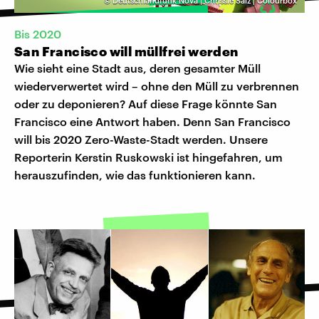
©
Deutschlandfunk Nova | Chrissie Salz | Colourbox
Bis 2020
San Francisco will müllfrei werden
Wie sieht eine Stadt aus, deren gesamter Müll
wiederverwertet wird – ohne den Müll zu verbrennen
oder zu deponieren? Auf diese Frage könnte San
Francisco eine Antwort haben. Denn San Francisco
will bis 2020 Zero-Waste-Stadt werden. Unsere
Reporterin Kerstin Ruskowski ist hingefahren, um
herauszufinden, wie das funktionieren kann.