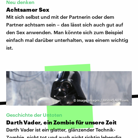
Neu denken
Achtsamer Sex
Mit sich selbst und mit der Partnerin oder dem
Partner achtsam sein – das lässt sich auch gut auf
den Sex anwenden. Man könnte sich zum Beispiel
einfach mal darüber unterhalten, was einem wichtig
ist.
©
imago images / United Archives
Geschichte der Untoten
Darth Vader, ein Zombie für unsere Zeit
Darth Vader ist ein glatter, glänzender Technik-
Zombie, nicht tot und auch nicht richtig lebendig.