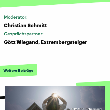
Moderator:
Christian Schmitt
Gesprächspartner:
Götz Wiegand, Extrembergsteiger
Weitere Beiträge
©
IMAGO / Tetra Images