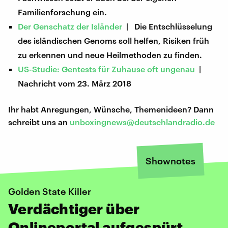
Familienforschung ein.
Der Genschatz der Isländer
| Die Entschlüsselung
des isländischen Genoms soll helfen, Risiken früh
zu erkennen und neue Heilmethoden zu finden.
US-Studie: Gentests für Zuhause oft ungenau
|
Nachricht vom 23. März 2018
Ihr habt Anregungen, Wünsche, Themenideen? Dann
schreibt uns an
unboxingnews@deutschlandradio.de
Shownotes
Golden State Killer
Verdächtiger über
Onlineportal aufgespürt