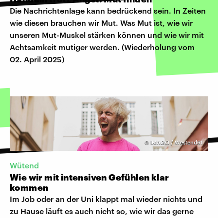
Die Nachrichtenlage kann bedrückend sein. In Zeiten
wie diesen brauchen wir Mut. Was Mut ist, wie wir
unseren Mut-Muskel stärken können und wie wir mit
Achtsamkeit mutiger werden. (Wiederholung vom
02. April 2025)
©
IMAGO / Westend61
Wütend
Wie wir mit intensiven Gefühlen klar
kommen
Im Job oder an der Uni klappt mal wieder nichts und
zu Hause läuft es auch nicht so, wie wir das gerne