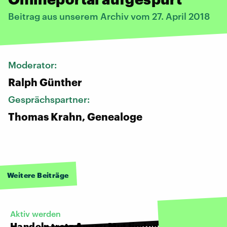
Beitrag aus unserem Archiv vom 27. April 2018
Moderator:
Ralph Günther
Gesprächspartner:
​Thomas Krahn, Genealoge
Weitere Beiträge
Aktiv werden
Handeln trotz Angst: Mut finden