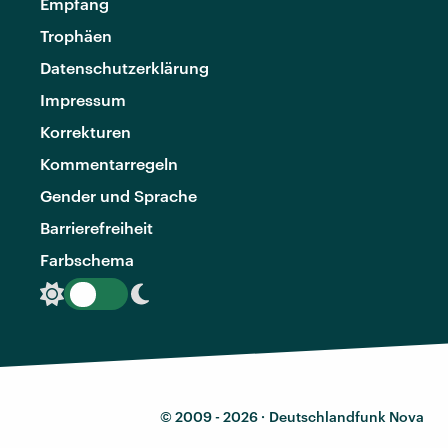
Empfang
Trophäen
Datenschutzerklärung
Impressum
Korrekturen
Kommentarregeln
Gender und Sprache
Barrierefreiheit
Farbschema
© 2009 - 2026 ·
Deutschlandfunk Nova