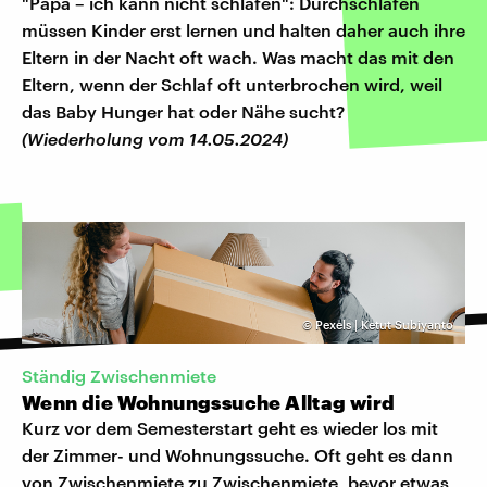
"Papa – ich kann nicht schlafen": Durchschlafen
müssen Kinder erst lernen und halten daher auch ihre
Eltern in der Nacht oft wach. Was macht das mit den
Eltern, wenn der Schlaf oft unterbrochen wird, weil
das Baby Hunger hat oder Nähe sucht?
(Wiederholung vom 14.05.2024)
©
Pexels | Ketut Subiyanto
Ständig Zwischenmiete
Wenn die Wohnungssuche Alltag wird
Kurz vor dem Semesterstart geht es wieder los mit
der Zimmer- und Wohnungssuche. Oft geht es dann
von Zwischenmiete zu Zwischenmiete, bevor etwas