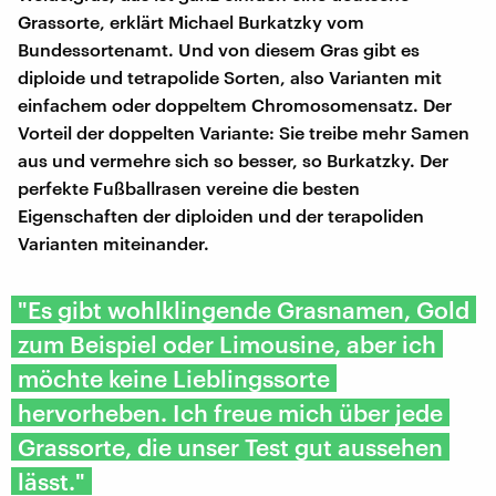
Grassorte, erklärt Michael Burkatzky vom
Bundessortenamt. Und von diesem Gras gibt es
diploide und tetrapolide Sorten, also Varianten mit
einfachem oder doppeltem Chromosomensatz. Der
Vorteil der doppelten Variante: Sie treibe mehr Samen
aus und vermehre sich so besser, so Burkatzky. Der
perfekte Fußballrasen vereine die besten
Eigenschaften der diploiden und der terapoliden
Varianten miteinander.
"Es gibt wohlklingende Grasnamen, Gold
zum Beispiel oder Limousine, aber ich
möchte keine Lieblingssorte
hervorheben. Ich freue mich über jede
Grassorte, die unser Test gut aussehen
lässt."