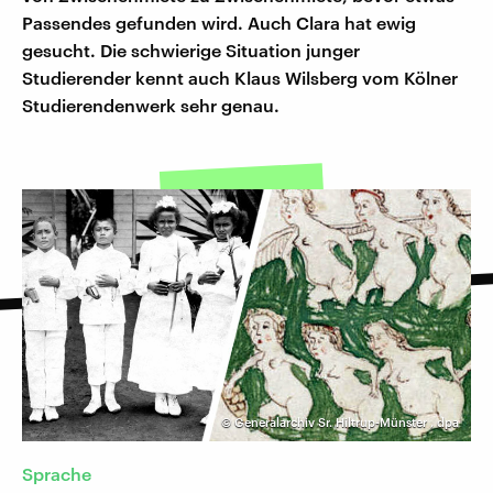
Passendes gefunden wird. Auch Clara hat ewig
gesucht. Die schwierige Situation junger
Studierender kennt auch Klaus Wilsberg vom Kölner
Studierendenwerk sehr genau.
©
Generalarchiv Sr. Hiltrup-Münster
,
dpa
Sprache