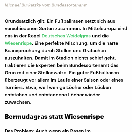
Michael Burkatzky vom Bundessortenamt
Grundsätzlich gilt: Ein Fußballrasen setzt sich aus
verschiedenen Sorten zusammen. In Mitteleuropa sind
das in der Regel
Deutsches Weidelgras
und die
Wiesenrispe
. Eine perfekte Mischung, um die harte
Beanspruchung durch Stollen und Grätschen
auszuhalten. Damit im Stadion nichts schief geht,
traktieren die Experten beim Bundessortenamt das
Grün mit einer Stollenwalze. Ein guter Fußballrasen
überzeugt vor allem im Laufe einer Saison oder eines
Turniers. Etwa, weil wenige Löcher oder Lücken
entstehen und entstandene Löcher wieder
zuwachsen.
Bermudagras statt Wiesenrispe
Das Problem: Auch wenn ein Rasen im