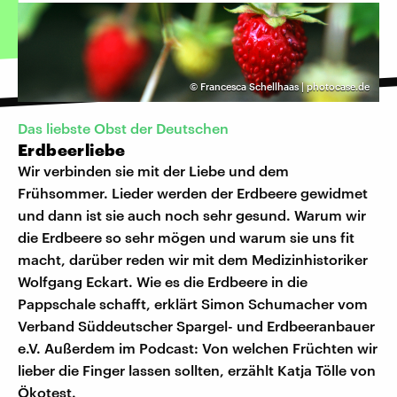
©
Francesca Schellhaas | photocase.de
Das liebste Obst der Deutschen
Erdbeerliebe
Wir verbinden sie mit der Liebe und dem
Frühsommer. Lieder werden der Erdbeere gewidmet
und dann ist sie auch noch sehr gesund. Warum wir
die Erdbeere so sehr mögen und warum sie uns fit
macht, darüber reden wir mit dem Medizinhistoriker
Wolfgang Eckart. Wie es die Erdbeere in die
Pappschale schafft, erklärt Simon Schumacher vom
Verband Süddeutscher Spargel- und Erdbeeranbauer
e.V. Außerdem im Podcast: Von welchen Früchten wir
lieber die Finger lassen sollten, erzählt Katja Tölle von
Ökotest.