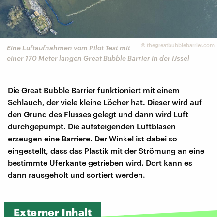
©
thegreatbubblebarrier.com
Eine Luftaufnahmen vom Pilot Test mit
einer 170 Meter langen Great Bubble Barrier in der IJssel
Die Great Bubble Barrier funktioniert mit einem
Schlauch, der viele kleine Löcher hat. Dieser wird auf
den Grund des Flusses gelegt und dann wird Luft
durchgepumpt. Die aufsteigenden Luftblasen
erzeugen eine Barriere. Der Winkel ist dabei so
eingestellt, dass das Plastik mit der Strömung an eine
bestimmte Uferkante getrieben wird. Dort kann es
dann rausgeholt und sortiert werden.
Externer Inhalt