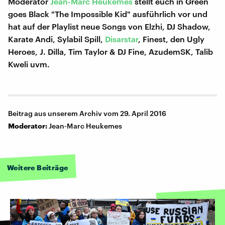
Moderator
Jean-Marc Heukemes
stellt euch in Green
goes Black "The Impossible Kid" ausführlich vor und
hat auf der Playlist neue Songs von Elzhi, DJ Shadow,
Karate Andi, Sylabil Spill,
Disarstar
, Finest, den Ugly
Heroes, J. Dilla, Tim Taylor & DJ Fine, AzudemSK, Talib
Kweli uvm.
Beitrag aus unserem Archiv vom 29. April 2016
Moderator:
Jean-Marc Heukemes
Weitere Beiträge