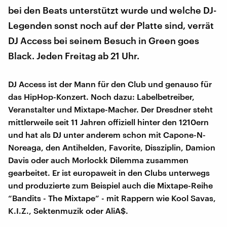
bei den Beats unterstützt wurde und welche DJ-
Legenden sonst noch auf der Platte sind, verrät
DJ Access bei seinem Besuch in Green goes
Black. Jeden Freitag ab 21 Uhr.
DJ Access ist der Mann für den Club und genauso für
das HipHop-Konzert. Noch dazu: Labelbetreiber,
Veranstalter und Mixtape-Macher. Der Dresdner steht
mittlerweile seit 11 Jahren offiziell hinter den 1210ern
und hat als DJ unter anderem schon mit Capone-N-
Noreaga, den Antihelden, Favorite, Dissziplin, Damion
Davis oder auch Morlockk Dilemma zusammen
gearbeitet. Er ist europaweit in den Clubs unterwegs
und produzierte zum Beispiel auch die Mixtape-Reihe
“Bandits - The Mixtape” - mit Rappern wie Kool Savas,
K.I.Z., Sektenmuzik oder AliA$.