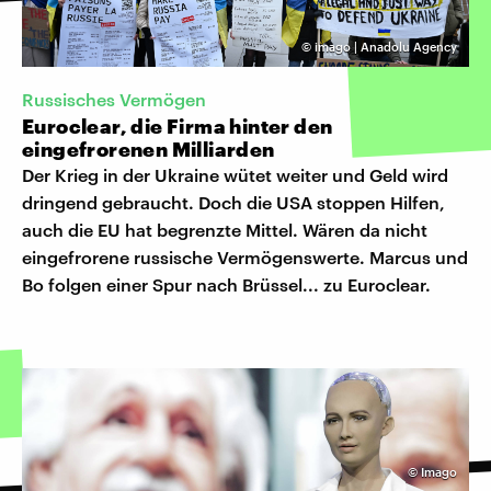
©
imago | Anadolu Agency
Russisches Vermögen
Euroclear, die Firma hinter den
eingefrorenen Milliarden
Der Krieg in der Ukraine wütet weiter und Geld wird
dringend gebraucht. Doch die USA stoppen Hilfen,
auch die EU hat begrenzte Mittel. Wären da nicht
eingefrorene russische Vermögenswerte. Marcus und
Bo folgen einer Spur nach Brüssel... zu Euroclear.
©
Imago