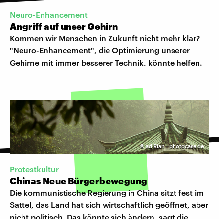
Neuro-Enhancement
Angriff auf unser Gehirn
Kommen wir Menschen in Zukunft nicht mehr klar?
"Neuro-Enhancement", die Optimierung unserer
Gehirne mit immer besserer Technik, könnte helfen.
©
ad Rian | photocase.de
Protestkultur
Chinas Neue Bürgerbewegung
Die kommunistische Regierung in China sitzt fest im
Sattel, das Land hat sich wirtschaftlich geöffnet, aber
nicht politisch. Das könnte sich ändern, sagt die