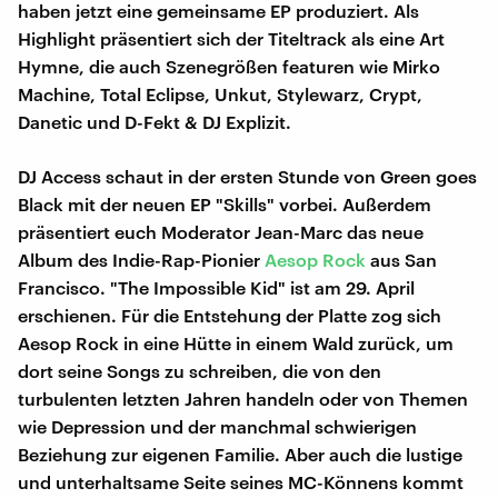
haben jetzt eine gemeinsame EP produziert. Als
Highlight präsentiert sich der Titeltrack als eine Art
Hymne, die auch Szenegrößen featuren wie Mirko
Machine, Total Eclipse, Unkut, Stylewarz, Crypt,
Danetic und D-Fekt & DJ Explizit.
DJ Access schaut in der ersten Stunde von Green goes
Black mit der neuen EP "Skills" vorbei. Außerdem
präsentiert euch Moderator Jean-Marc das neue
Album des Indie-Rap-Pionier
Aesop Rock
aus San
Francisco. "The Impossible Kid" ist am 29. April
erschienen. Für die Entstehung der Platte zog sich
Aesop Rock in eine Hütte in einem Wald zurück, um
dort seine Songs zu schreiben, die von den
turbulenten letzten Jahren handeln oder von Themen
wie Depression und der manchmal schwierigen
Beziehung zur eigenen Familie. Aber auch die lustige
und unterhaltsame Seite seines MC-Könnens kommt