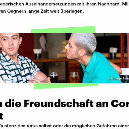
riegerischen Auseinandersetzungen mit ihren Nachbarn. Mili
ren Gegnern lange Zeit weit überlegen.
©
Imago Ima
 die Freundschaft an Co
t
xistenz des Virus selbst oder die möglichen Gefahren eine