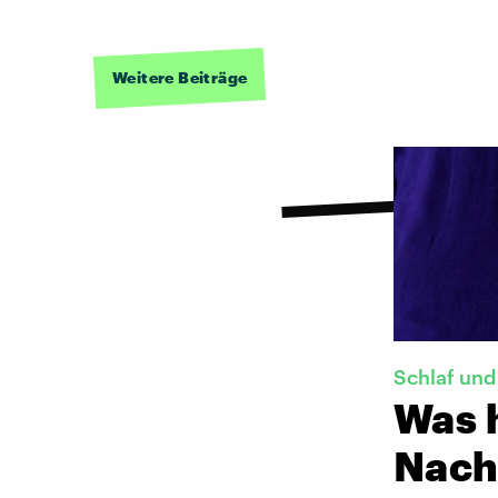
Weitere Beiträge
Schlaf und
Was h
Nach