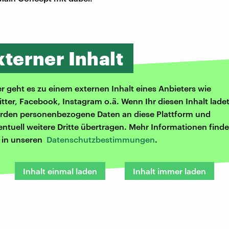
xterner Inhalt
er geht es zu einem externen Inhalt eines Anbieters wie
itter, Facebook, Instagram o.ä. Wenn Ihr diesen Inhalt ladet
rden personenbezogene Daten an diese Plattform und
entuell weitere Dritte übertragen. Mehr Informationen finde
r in unseren
Datenschutzbestimmungen
.
Inhalt einmal laden
Inhalt immer laden