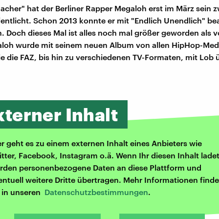
cher" hat der Berliner Rapper Megaloh erst im März sein z
entlicht. Schon 2013 konnte er mit "Endlich Unendlich" be
n. Doch dieses Mal ist alles noch mal größer geworden als v
aloh wurde mit seinem neuen Album von allen HipHop-Med
e die FAZ, bis hin zu verschiedenen TV-Formaten, mit Lob 
xterner Inhalt
er geht es zu einem externen Inhalt eines Anbieters wie
itter, Facebook, Instagram o.ä. Wenn Ihr diesen Inhalt ladet
rden personenbezogene Daten an diese Plattform und
entuell weitere Dritte übertragen. Mehr Informationen finde
r in unseren
Datenschutzbestimmungen
.