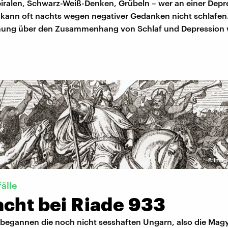
ralen, Schwarz-Weiß-Denken, Grübeln – wer an einer Depr
, kann oft nachts wegen negativer Gedanken nicht schlafen
hung über den Zusammenhang von Schlaf und Depression 
©
imago
älle
acht bei Riade 933
 begannen die noch nicht sesshaften Ungarn, also die Magy