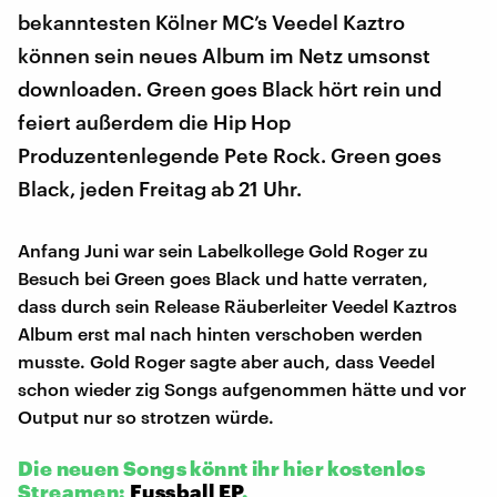
bekanntesten Kölner MC’s Veedel Kaztro
können sein neues Album im Netz umsonst
downloaden. Green goes Black hört rein und
feiert außerdem die Hip Hop
Produzentenlegende Pete Rock. Green goes
Black, jeden Freitag ab 21 Uhr.
Anfang Juni war sein Labelkollege Gold Roger zu
Besuch bei Green goes Black und hatte verraten,
dass durch sein Release Räuberleiter Veedel Kaztros
Album erst mal nach hinten verschoben werden
musste. Gold Roger sagte aber auch, dass Veedel
schon wieder zig Songs aufgenommen hätte und vor
Output nur so strotzen würde.
Die neuen Songs könnt ihr hier kostenlos
Streamen:
Fussball EP
.