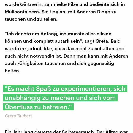
wurde Gärtnerin, sammelte Pilze und bediente sich in
Müllcontainern. Sie fing an, mit Anderen Dinge zu
tauschen und zu teilen.
"Ich dachte am Anfang, ich müsste alles alleine
können und komplett autark sein", sagt Greta. Bald
wurde ihr jedoch klar, dass das nicht zu schaffen und
auch nicht notwendig ist. Denn man kann mit Anderen
auch Fähigkeiten tauschen und sich gegenseitig
helfen.
"Es macht Spaß zu experimentieren, sich
unabhängig zu machen und sich vom
Überfluss zu befreien."
Greta Taubert
Ein Jahr lang dauerte der Selbstversuch. Der Alltag war