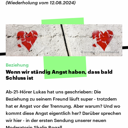
(Wiederholung vom 12.08.2024)
©
ohneski / photocase.de
Beziehung
Wenn wir ständig Angst haben, dass bald
Schluss ist
Ab-21-Hörer Lukas hat uns geschrieben: Die
Beziehung zu seinem Freund läuft super - trotzdem
hat er Angst vor der Trennung. Aber warum? Und wo
kommt diese Angst eigentlich her? Darüber sprechen
wir hier - in der ersten Sendung unserer neuen
Moderatorin Shalin Rogall.