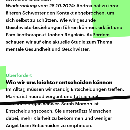
Wiederholung vom 28.10.2024:
Andrea hat zu ihrer
älteren Schwester den Kontakt abgebrochen, um
sich selbst zu schützen. Wie wir gesunde
Geschwisterbeziehungen führen können, erklärt uns
Familientherapeut Jochen Rögelein. Außerdem
schauen wir auf eine aktuelle Studie zum Thema
mentale Gesundheit und Geschwister.
Überfordert
Wie wir uns leichter entscheiden können
Im Alltag müssen wir ständig Entscheidungen treffen.
Marina ist neurodivergent und tut sich mit
Entscheidungen schwer. Sarah Momoh ist
Entscheidungscoach. Sie unterstützt Menschen
dabei, mehr Klarheit zu bekommen und weniger
Angst beim Entscheiden zu empfinden.