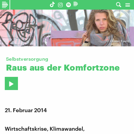
©
Olivier Favre
Selbstversorgung
Raus
aus
der
Komfortzone
21. Februar 2014
Wirtschaftskrise, Klimawandel,