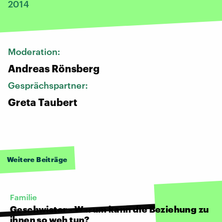
2014
Moderation:
Andreas Rönsberg
Gesprächspartner:
Greta Taubert
Weitere Beiträge
Familie
Geschwister - Warum kann die Beziehung zu
ihnen so weh tun?