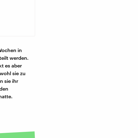
 Wochen in
eilt werden.
t es aber
wohl sie zu
 sie ihr
 den
hatte.