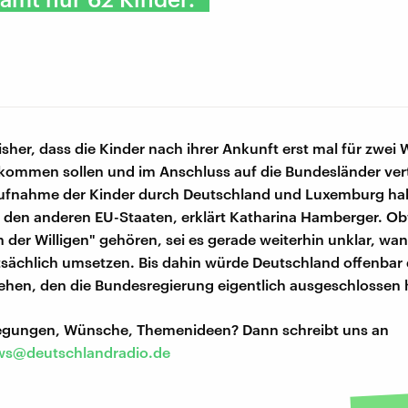
isher, dass die Kinder nach ihrer Ankunft erst mal für zwei
ommen sollen und im Anschluss auf die Bundesländer vert
ufnahme der Kinder durch Deutschland und Luxemburg hak
i den anderen EU-Staaten, erklärt Katharina Hamberger. Ob
n der Willigen" gehören, sei es gerade weiterhin unklar, wann
sächlich umsetzen. Bis dahin würde Deutschland offenbar
ehen, den die Bundesregierung eigentlich ausgeschlossen 
regungen, Wünsche, Themenideen? Dann schreibt uns an
s@deutschlandradio.de