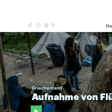
Th
Griechenland
Aufnahme
von
Fl