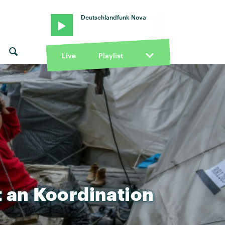
Deutschlandfunk Nova
Live
Playlist
t
an
Koordination