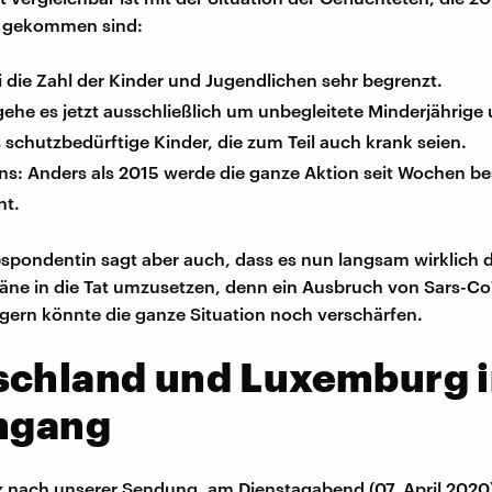
 gekommen sind:
i die Zahl der Kinder und Jugendlichen sehr begrenzt.
ehe es jetzt ausschließlich um unbegleitete Minderjährige
schutzbedürftige Kinder, die zum Teil auch krank seien.
ens: Anders als 2015 werde die ganze Aktion seit Wochen b
nt.
spondentin sagt aber auch, dass es nun langsam wirklich 
läne in die Tat umzusetzen, denn ein Ausbruch von Sars-Co
agern könnte die ganze Situation noch verschärfen.
schland und Luxemburg 
ingang
 nach unserer Sendung, am Dienstagabend (07. April 2020)