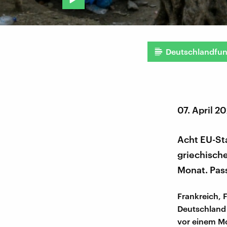
Deutschlandfu
07. April 2
Acht EU-St
griechisch
Monat. Pass
Frankreich, 
Deutschland 
vor einem Mo