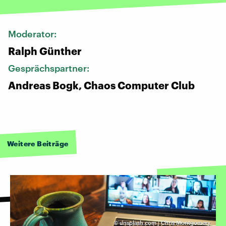
Moderator:
Ralph Günther
Gesprächspartner:
Andreas Bogk, Chaos Computer Club
Weitere Beiträge
©
unsplash.com | Chris Montgomery