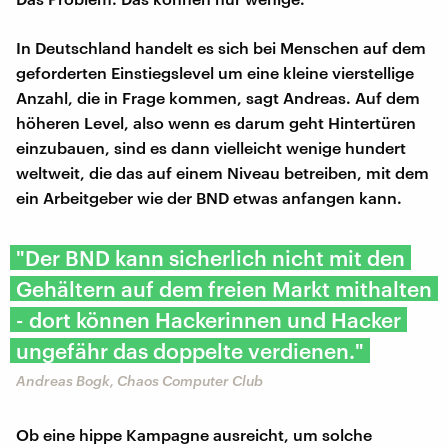
In Deutschland handelt es sich bei Menschen auf dem
geforderten Einstiegslevel um eine kleine vierstellige
Anzahl, die in Frage kommen, sagt Andreas. Auf dem
höheren Level, also wenn es darum geht Hintertüren
einzubauen, sind es dann vielleicht wenige hundert
weltweit, die das auf einem Niveau betreiben, mit dem
ein Arbeitgeber wie der BND etwas anfangen kann.
"Der BND kann sicherlich nicht mit den
Gehältern auf dem freien Markt mithalten
- dort können Hackerinnen und Hacker
ungefähr das doppelte verdienen."
Andreas Bogk, Chaos Computer Club
Ob eine hippe Kampagne ausreicht, um solche