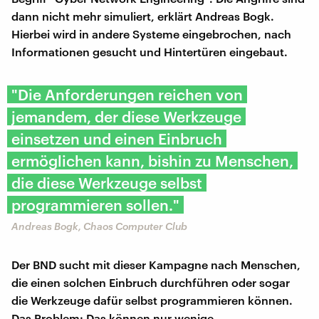
dann nicht mehr simuliert, erklärt Andreas Bogk.
Hierbei wird in andere Systeme eingebrochen, nach
Informationen gesucht und Hintertüren eingebaut.
"Die Anforderungen reichen von
jemandem, der diese Werkzeuge
einsetzen und einen Einbruch
ermöglichen kann, bishin zu Menschen,
die diese Werkzeuge selbst
programmieren sollen."
Andreas Bogk, Chaos Computer Club
Der BND sucht mit dieser Kampagne nach Menschen,
die einen solchen Einbruch durchführen oder sogar
die Werkzeuge dafür selbst programmieren können.
Das Problem: Das können nur wenige.