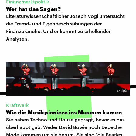
Finanzmarktpolitik
Wer hat das Sagen?
Literaturwissenschaftlicher Joseph Vogl untersucht
die Fremd- und Eigenbeschreibungen der
Finanzbranche. Und er kommt zu erhellenden
Analysen.
©
dpa
Kraftwerk
Wie die Musikpioniere ins Museum kamen
Sie haben Techno und House geprägt, bevor es das
überhaupt gab. Weder David Bowie noch Depeche
Mode kommen um sie herum. Sie sind "die Beatles