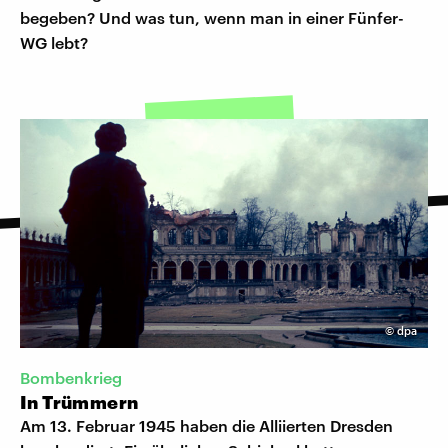
begeben? Und was tun, wenn man in einer Fünfer-
WG lebt?
©
dpa
Bombenkrieg
In Trümmern
Am 13. Februar 1945 haben die Alliierten Dresden