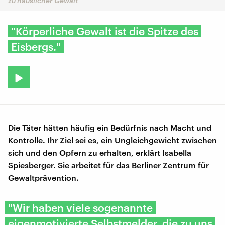
zu häuslicher Gewalt
"Körperliche Gewalt ist die Spitze des
Eisbergs."
Die Täter hätten häufig ein Bedürfnis nach Macht und
Kontrolle. Ihr Ziel sei es, ein Ungleichgewicht zwischen
sich und den Opfern zu erhalten, erklärt Isabella
Spiesberger. Sie arbeitet für das Berliner Zentrum für
Gewaltprävention.
"Wir haben viele sogenannte
eigenmotivierte Selbstmelder, die zu uns