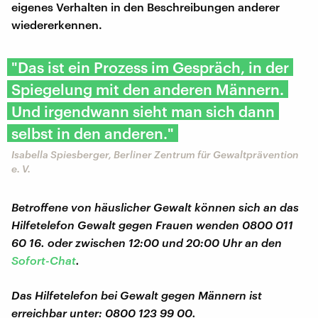
eigenes Verhalten in den Beschreibungen anderer
wiedererkennen.
"Das ist ein Prozess im Gespräch, in der
Spiegelung mit den anderen Männern.
Und irgendwann sieht man sich dann
selbst in den anderen."
Isabella Spiesberger, Berliner Zentrum für Gewaltprävention
e. V.
Betroffene von häuslicher Gewalt können sich an das
Hilfetelefon Gewalt gegen Frauen wenden 0800 011
60 16. oder zwischen 12:00 und 20:00 Uhr an den
Sofort-Chat
.
Das Hilfetelefon bei Gewalt gegen Männern ist
erreichbar unter: 0800 123 99 00.