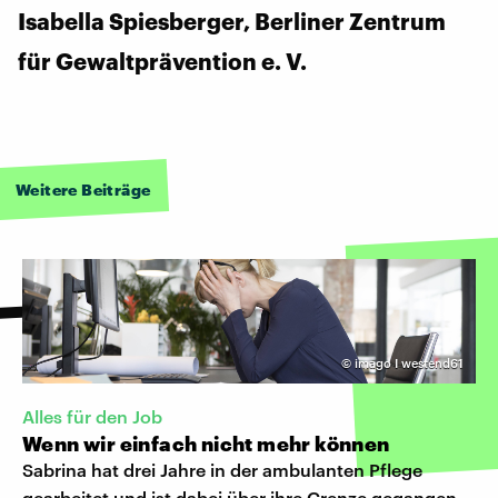
Isabella Spiesberger, Berliner Zentrum
für Gewaltprävention e. V.
Weitere Beiträge
©
imago I westend61
Alles für den Job
Wenn wir einfach nicht mehr können
Sabrina hat drei Jahre in der ambulanten Pflege
gearbeitet und ist dabei über ihre Grenze gegangen.