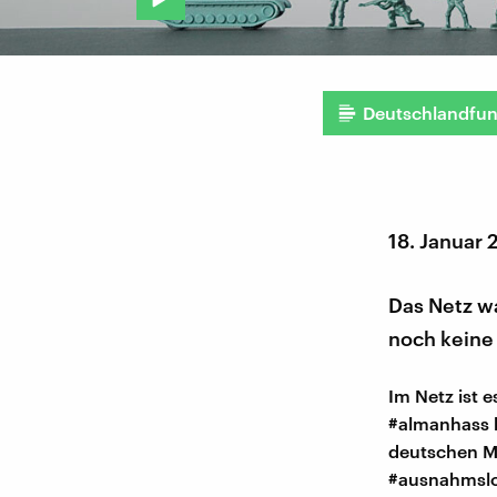
Deutschlandfu
18. Januar 
Das Netz wa
noch keine 
Im Netz ist 
#almanhass h
deutschen Mi
#ausnahmslos