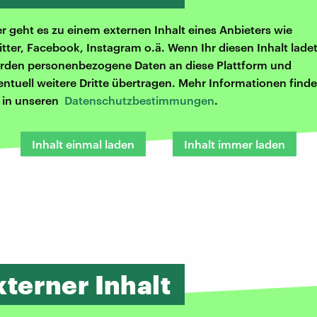
er geht es zu einem externen Inhalt eines Anbieters wie
itter, Facebook, Instagram o.ä. Wenn Ihr diesen Inhalt ladet
rden personenbezogene Daten an diese Plattform und
entuell weitere Dritte übertragen. Mehr Informationen finde
r in unseren
Datenschutzbestimmungen
.
Inhalt einmal laden
Inhalt immer laden
xterner Inhalt