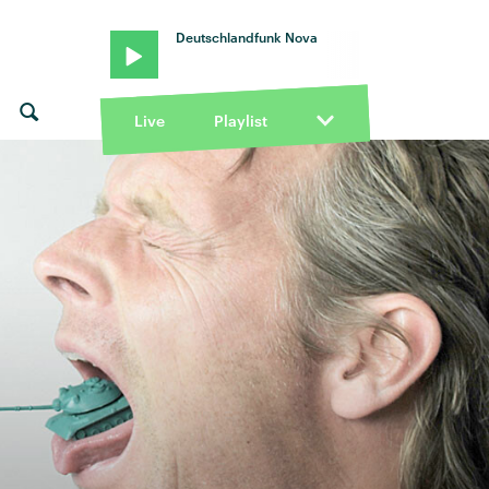
Deutschlandfunk Nova
Live
Playlist