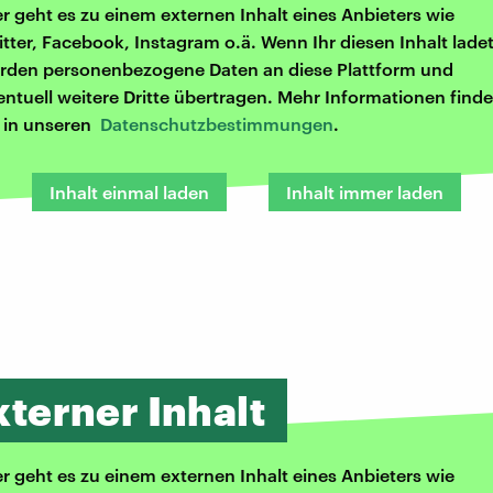
er geht es zu einem externen Inhalt eines Anbieters wie
itter, Facebook, Instagram o.ä. Wenn Ihr diesen Inhalt ladet
rden personenbezogene Daten an diese Plattform und
entuell weitere Dritte übertragen. Mehr Informationen finde
r in unseren
Datenschutzbestimmungen
.
Inhalt einmal laden
Inhalt immer laden
xterner Inhalt
er geht es zu einem externen Inhalt eines Anbieters wie