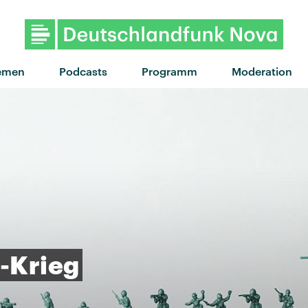
emen
Podcasts
Programm
Moderation
-Krieg