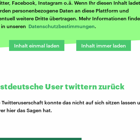
itter, Facebook, Instagram o.ä. Wenn Ihr diesen Inhalt ladet
rden personenbezogene Daten an diese Plattform und
entuell weitere Dritte übertragen. Mehr Informationen finde
r in unseren
Datenschutzbestimmungen
.
Inhalt einmal laden
Inhalt immer laden
stdeutsche User twittern zurück
 Twitteruserschaft konnte das nicht auf sich sitzen lassen 
wer hier das Sagen hat.