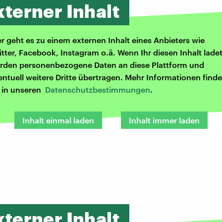
xterner Inhalt
er geht es zu einem externen Inhalt eines Anbieters wie
itter, Facebook, Instagram o.ä. Wenn Ihr diesen Inhalt ladet
rden personenbezogene Daten an diese Plattform und
entuell weitere Dritte übertragen. Mehr Informationen finde
r in unseren
Datenschutzbestimmungen
.
Inhalt einmal laden
Inhalt immer laden
xterner Inhalt