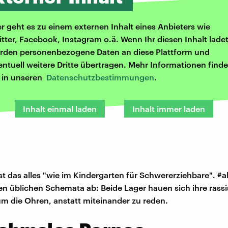
er geht es zu einem externen Inhalt eines Anbieters wie
itter, Facebook, Instagram o.ä. Wenn Ihr diesen Inhalt ladet
rden personenbezogene Daten an diese Plattform und
entuell weitere Dritte übertragen. Mehr Informationen finde
r in unseren
Datenschutzbestimmungen
.
Inhalt einmal laden
Inhalt immer laden
ist das alles "wie im Kindergarten für Schwererziehbare". 
en üblichen Schemata ab: Beide Lager hauen sich ihre rassi
 die Ohren, anstatt miteinander zu reden.