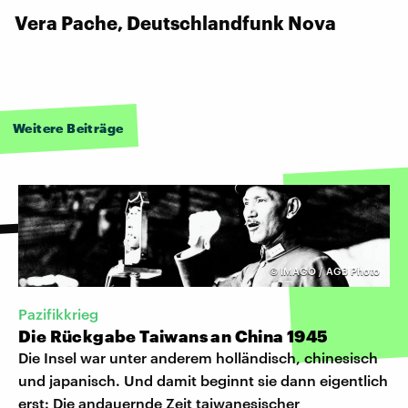
Vera Pache, Deutschlandfunk Nova
Weitere Beiträge
©
IMAGO / AGB Photo
Pazifikkrieg
Die Rückgabe Taiwans an China 1945
Die Insel war unter anderem holländisch, chinesisch
und japanisch. Und damit beginnt sie dann eigentlich
erst: Die andauernde Zeit taiwanesischer