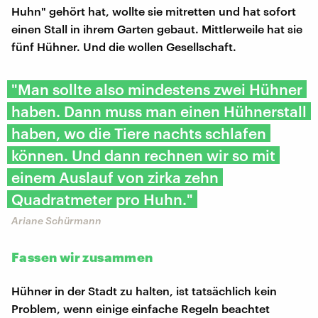
Huhn" gehört hat, wollte sie mitretten und hat sofort
einen Stall in ihrem Garten gebaut. Mittlerweile hat sie
fünf Hühner. Und die wollen Gesellschaft.
"Man sollte also mindestens zwei Hühner
haben. Dann muss man einen Hühnerstall
haben, wo die Tiere nachts schlafen
können. Und dann rechnen wir so mit
einem Auslauf von zirka zehn
Quadratmeter pro Huhn."
Ariane Schürmann
Fassen wir zusammen
Hühner in der Stadt zu halten, ist tatsächlich kein
Problem, wenn einige einfache Regeln beachtet