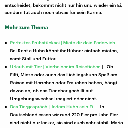
entscheidet, bekommt nicht nur hin und wieder ein Ei,
sondern tut auch noch etwas für sein Karma.
Mehr zum Thema
Perfektes Frühstücksei | Miete dir dein Federvieh
|
Bei Rent a Huhn könnt ihr Hühner einfach mieten,
samt Stall und Futter.
Urlaub mit Tier | Vierbeiner im Reisefieber
| Ob
Fiffi, Mieze oder auch das Lieblingshuhn Spaß am
Reisen mit Herrchen oder Frauchen haben, hängt
davon ab, ob das Tier eher gechillt auf
Umgebungswechsel reagiert oder nicht.
Das Tiergespräch | Jedem Huhn sein Ei
| In
Deutschland essen wir rund 220 Eier pro Jahr. Eier
sind nicht nur lecker, sie sind auch sehr stabil. Mario