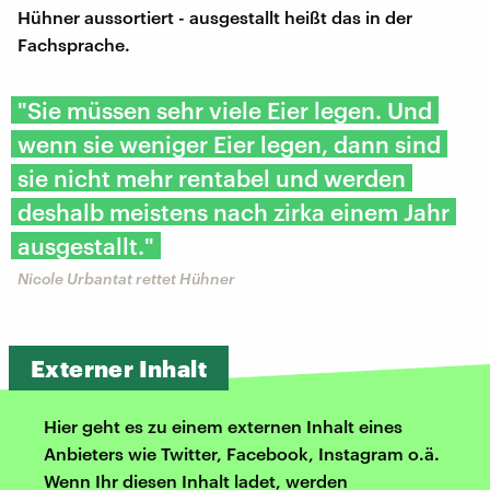
Hühner aussortiert - ausgestallt heißt das in der
Fachsprache.
"Sie müssen sehr viele Eier legen. Und
wenn sie weniger Eier legen, dann sind
sie nicht mehr rentabel und werden
deshalb meistens nach zirka einem Jahr
ausgestallt."
Nicole Urbantat rettet Hühner
Externer Inhalt
Hier geht es zu einem externen Inhalt eines
Anbieters wie Twitter, Facebook, Instagram o.ä.
Wenn Ihr diesen Inhalt ladet, werden