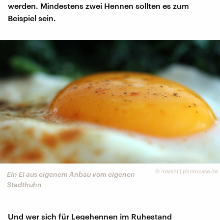
werden. Mindestens zwei Hennen sollten es zum
Beispiel sein.
©
marshi | photocase.de
Ein Ei aus eigenem Anbau vom eigenen
Stadthuhn
Und wer sich für Legehennen im Ruhestand